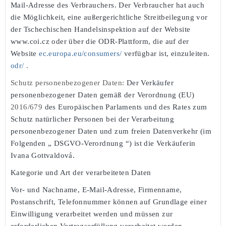
Mail-Adresse des Verbrauchers. Der Verbraucher hat auch
die Möglichkeit, eine außergerichtliche Streitbeilegung vor
der Tschechischen Handelsinspektion auf der Website
www.coi.cz
oder über die ODR-Plattform, die auf der
Website
ec.europa.eu/consumers/
verfügbar ist, einzuleiten.
odr/
.
Schutz personenbezogener Daten:
Der Verkäufer
personenbezogener Daten gemäß der Verordnung (EU)
2016/679
des Europäischen Parlaments und des Rates zum
Schutz natürlicher Personen bei der Verarbeitung
personenbezogener Daten und zum freien Datenverkehr (im
Folgenden „
DSGVO-Verordnung
“) ist die Verkäuferin
Ivana Gottvaldová.
Kategorie und Art der verarbeiteten Daten
Vor- und Nachname, E-Mail-Adresse, Firmenname,
Postanschrift, Telefonnummer können auf Grundlage einer
Einwilligung verarbeitet werden und müssen zur
erforderlichen Vertragserfüllung verarbeitet werden.