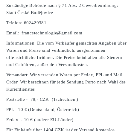
Zuständige Behörde nach § 71 Abs. 2 Gewerbeordnung:
Stadt České Budějovice
Telefon: 602429381
Email:
francetechnologie@gmail.com
Informationen:
Die vom Verkäufer gemachten Angaben über
Waren und Preise sind verbindlich, ausgenommen
offensichtliche Irrtümer. Die Preise beinhalten alle Steuern
und Gebühren, außer den Versandkosten.
Versandart:
Wir versenden Waren per Fedex, PPL und Mail
Order. Wir berechnen für jede Sendung Porto nach Wahl des
Kurierdienstes
Poststelle -
79,- CZK
(Tschechien )
PPL - 10 € (Deutschland, Österreich)
Fedex
- 10 € (andere EU-Länder)
Für Einkäufe über 1404 CZK ist der Versand kostenlos