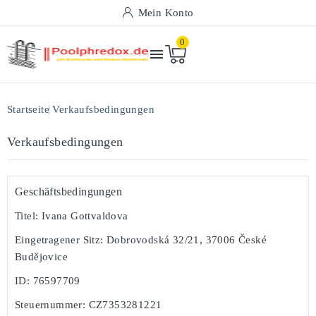
Mein Konto
0

Startseite
Verkaufsbedingungen
Verkaufsbedingungen
Geschäftsbedingungen
Titel:
Ivana Gottvaldova
Eingetragener Sitz: Dobrovodská 32/21, 37006 České
Budějovice
ID: 76597709
Steuernummer: CZ7353281221