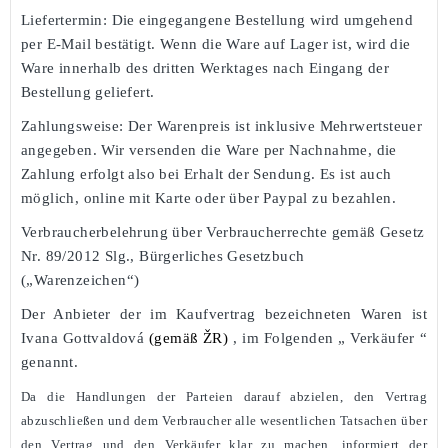
Liefertermin:
Die eingegangene Bestellung wird umgehend
per E-Mail bestätigt. Wenn die Ware auf Lager ist, wird die
Ware innerhalb des dritten Werktages nach Eingang der
Bestellung geliefert.
Zahlungsweise:
Der Warenpreis ist inklusive Mehrwertsteuer
angegeben. Wir versenden die Ware per Nachnahme, die
Zahlung erfolgt also bei Erhalt der Sendung. Es ist auch
möglich, online mit Karte oder über Paypal zu bezahlen.
Verbraucherbelehrung über Verbraucherrechte gemäß Gesetz
Nr. 89/2012 Slg., Bürgerliches Gesetzbuch
(„Warenzeichen“)
Der Anbieter der im
Kaufvertrag
bezeichneten Waren ist
Ivana Gottvaldová
(gemäß ŽR)
, im Folgenden „
Verkäufer
“
genannt.
Da die Handlungen der Parteien darauf abzielen, den Vertrag
abzuschließen und dem Verbraucher alle wesentlichen Tatsachen über
den Vertrag und den Verkäufer klar zu machen, informiert der