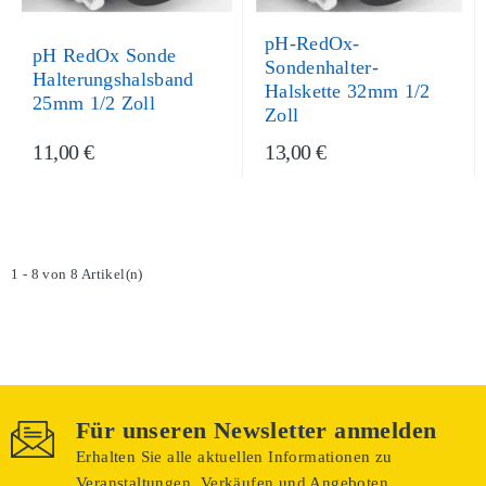
pH-RedOx-
pH RedOx Sonde
Sondenhalter-
Halterungshalsband
Halskette 32mm 1/2
25mm 1/2 Zoll
Zoll
11,00 €
13,00 €
1 - 8 von 8 Artikel(n)
Für unseren Newsletter anmelden
Erhalten Sie alle aktuellen Informationen zu
Veranstaltungen, Verkäufen und Angeboten.