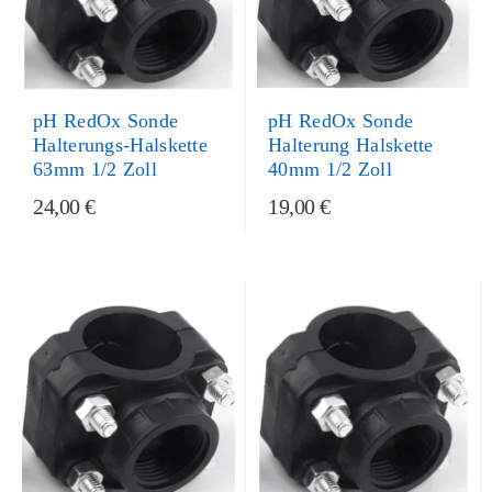
pH RedOx Sonde
pH RedOx Sonde
Halterung Halskette
Halterungs-Halskette
40mm 1/2 Zoll
63mm 1/2 Zoll
24,00 €
19,00 €