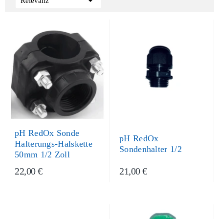

Relevanz
pH RedOx Sonde
pH RedOx
Halterungs-Halskette
Sondenhalter 1/2
50mm 1/2 Zoll
22,00 €
21,00 €