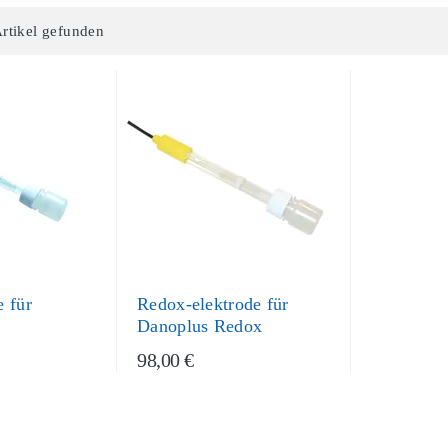
Artikel gefunden
 für
Redox-elektrode für
Danoplus Redox
98,00 €