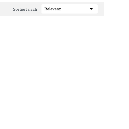

Relevanz
Sortiert nach: