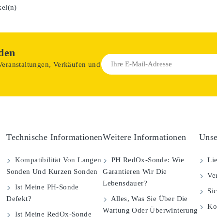
kel(n)
den
 Veranstaltungen, Verkäufen und
Technische Informationen
Weitere Informationen
Unse
Kompatibilität Von Langen
PH RedOx-Sonde: Wie
Lie
Sonden Und Kurzen Sonden
Garantieren Wir Die
Ver
Lebensdauer?
Ist Meine PH-Sonde
Sic
Defekt?
Alles, Was Sie Über Die
Kom
Wartung Oder Überwinterung
Ist Meine RedOx-Sonde