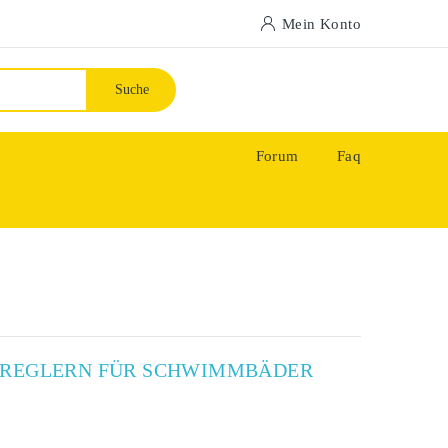
Mein Konto
Suche
Forum
Faq
X-REGLERN FÜR SCHWIMMBÄDER