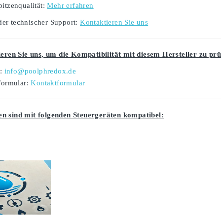
pitzenqualität:
Mehr erfahren
er technischer Support:
Kontaktieren Sie uns
ieren Sie uns, um die Kompatibilität mit diesem Hersteller zu prü
l:
info@poolphredox.de
Formular:
Kontaktformular
n sind mit folgenden Steuergeräten kompatibel: