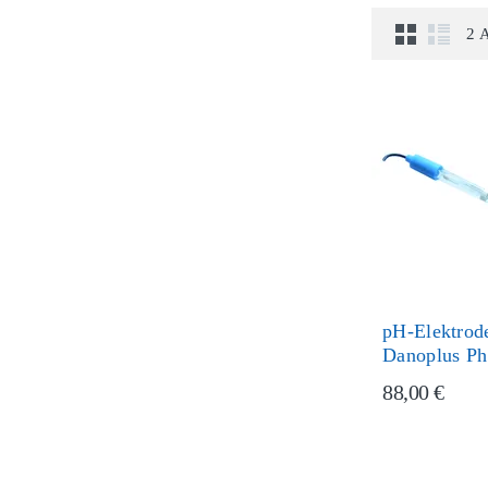
2 
pH-Elektrode
Danoplus Ph
88,00 €