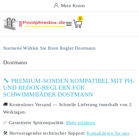
Mein Konto
0

Startseite
Wählen Sie Ihren Regler
Dostmann
Dostmann
🔧 PREMIUM-SONDEN KOMPATIBEL MIT PH-
UND REDOX-REGLERN FÜR
SCHWIMMBÄDER DOSTMANN
🚚
Kostenloser Versand
— Schnelle Lieferung innerhalb von
2
Werktagen
.
✅
Garantierte Spitzenqualität:
Mehr erfahren
🛠️
Hervorragender technischer Support:
Kontaktieren Sie uns