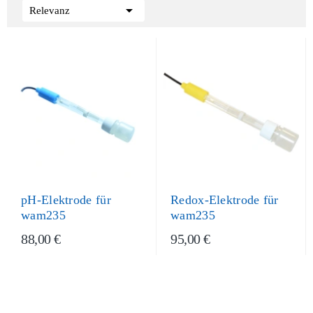

Relevanz
pH-Elektrode für
Redox-Elektrode für
wam235
wam235
88,00 €
95,00 €