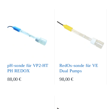
pH-sonde für VP2-HT
RedOx-sonde für VE
PH REDOX
Dual Pumps
88,00 €
98,00 €