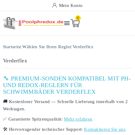
Mein Konto
0

Startseite
Wählen Sie Ihren Regler
Verderflex
Verderflex
🔧 PREMIUM-SONDEN KOMPATIBEL MIT PH-
UND REDOX-REGLERN FÜR
SCHWIMMBÄDER VERDERFLEX
🚚
Kostenloser Versand
— Schnelle Lieferung innerhalb von
2
Werktagen
.
✅
Garantierte Spitzenqualität:
Mehr erfahren
🛠️
Hervorragender technischer Support:
Kontaktieren Sie uns