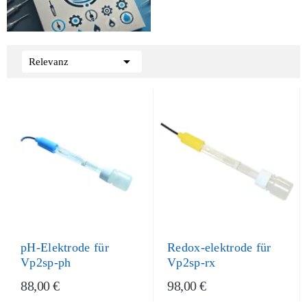

Relevanz
pH-Elektrode für
Redox-elektrode für
Vp2sp-ph
Vp2sp-rx
88,00 €
98,00 €