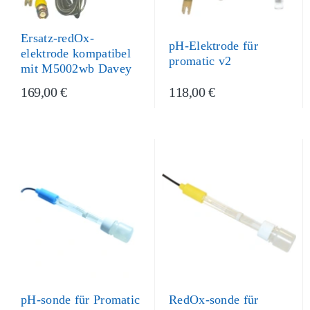
Ersatz-redOx-
pH-Elektrode für
elektrode kompatibel
promatic v2
mit M5002wb Davey
169,00 €
118,00 €
pH-sonde für Promatic
RedOx-sonde für