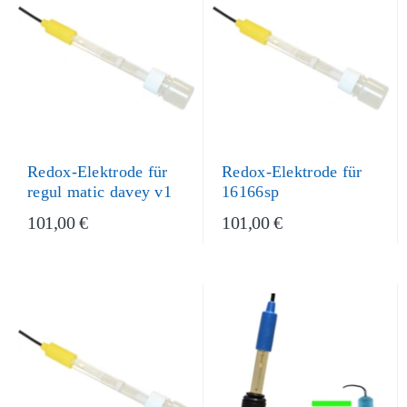
Redox-Elektrode für
Redox-Elektrode für
regul matic davey v1
16166sp
101,00 €
101,00 €