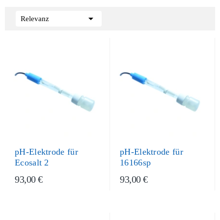

Relevanz
pH-Elektrode für
pH-Elektrode für
Ecosalt 2
16166sp
93,00 €
93,00 €