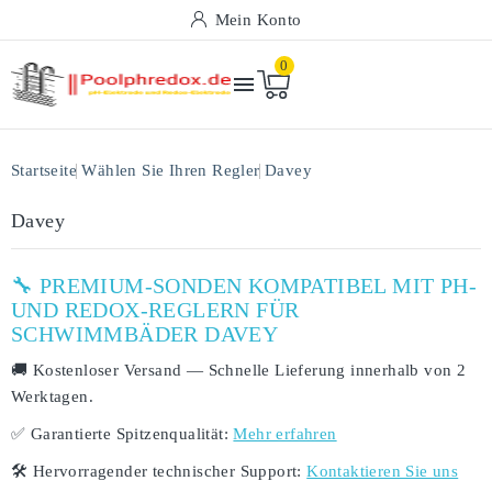
Mein Konto
0

Startseite
Wählen Sie Ihren Regler
Davey
Davey
🔧 PREMIUM-SONDEN KOMPATIBEL MIT PH-
UND REDOX-REGLERN FÜR
SCHWIMMBÄDER DAVEY
🚚
Kostenloser Versand
— Schnelle Lieferung innerhalb von
2
Werktagen
.
✅
Garantierte Spitzenqualität:
Mehr erfahren
🛠️
Hervorragender technischer Support:
Kontaktieren Sie uns