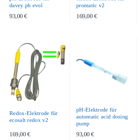
davey ph evol
promatic v2
93,00 €
169,00 €
pH-Elektrode für
Redox-Elektrode für
automatic acid dosing
ecosalt redox v2
pump
169,00 €
93,00 €