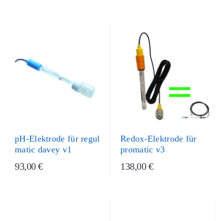
Redox-Elektrode für
pH-Elektrode für regul
promatic v3
matic davey v1
93,00 €
138,00 €