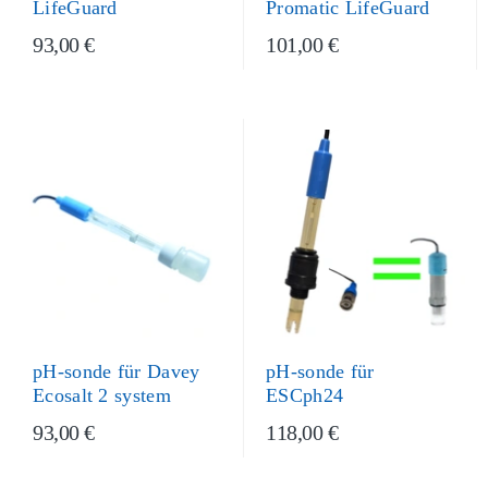
LifeGuard
Promatic LifeGuard
93,00 €
101,00 €
pH-sonde für
pH-sonde für Davey
ESCph24
Ecosalt 2 system
93,00 €
118,00 €