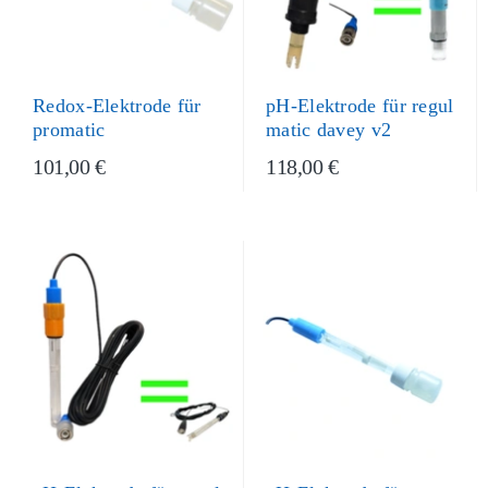
Redox-Elektrode für
pH-Elektrode für regul
promatic
matic davey v2
101,00 €
118,00 €