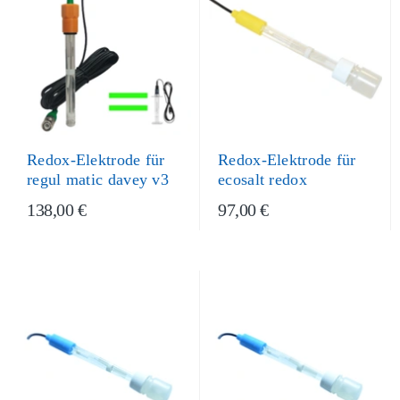
Redox-Elektrode für
Redox-Elektrode für
regul matic davey v3
ecosalt redox
138,00 €
97,00 €