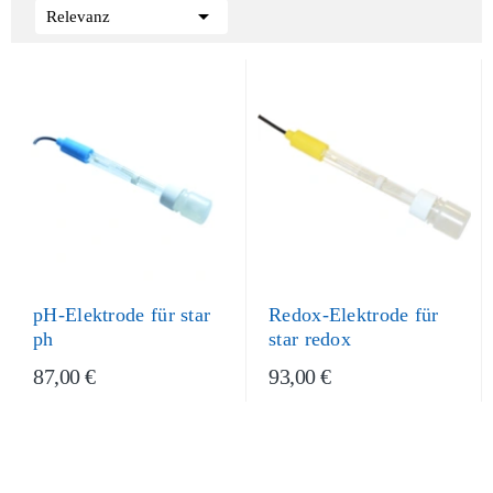

Relevanz
pH-Elektrode für star
Redox-Elektrode für
ph
star redox
87,00 €
93,00 €