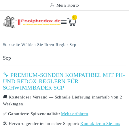
Mein Konto
0

Startseite
Wählen Sie Ihren Regler
Scp
Scp
🔧 PREMIUM-SONDEN KOMPATIBEL MIT PH-
UND REDOX-REGLERN FÜR
SCHWIMMBÄDER SCP
🚚
Kostenloser Versand
— Schnelle Lieferung innerhalb von
2
Werktagen
.
✅
Garantierte Spitzenqualität:
Mehr erfahren
🛠️
Hervorragender technischer Support:
Kontaktieren Sie uns