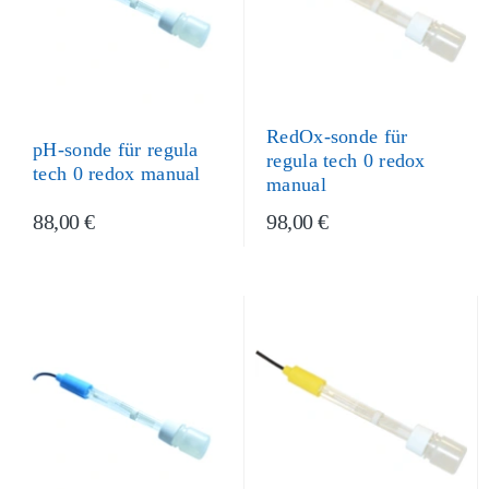
RedOx-sonde für
pH-sonde für regula
regula tech 0 redox
tech 0 redox manual
manual
88,00 €
98,00 €