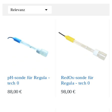

Relevanz
pH-sonde für Regula -
RedOx-sonde für
tech 0
Regula - tech 0
88,00 €
98,00 €