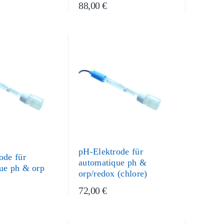
88,00 €
pH-Elektrode für
ode für
automatique ph &
ue ph & orp
orp/redox (chlore)
72,00 €