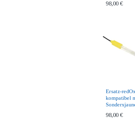
98,00 €
Ersatz-redOx
kompatibel 
Sonderxjaun
98,00 €