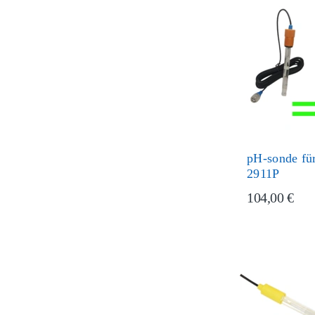
pH-sonde fü
2911P
104,00 €