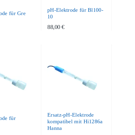
pH-Elektrode für Bl100-
ode für Gre
10
88,00 €
Ersatz-pH-Elektrode
ode für
kompatibel mit Hi1286a
Hanna