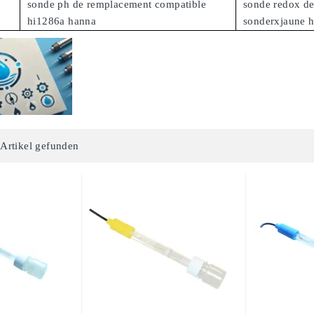
sonde ph de remplacement compatible
sonde redox d
hi1286a hanna
sonderxjaune 
 Artikel gefunden