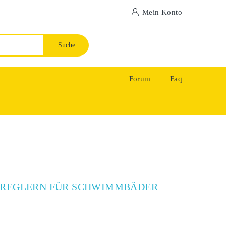
Mein Konto
Suche
Forum
Faq
X-REGLERN FÜR SCHWIMMBÄDER