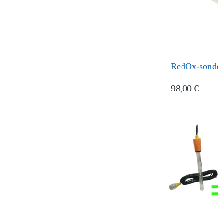
RedOx-sond
98,00 €