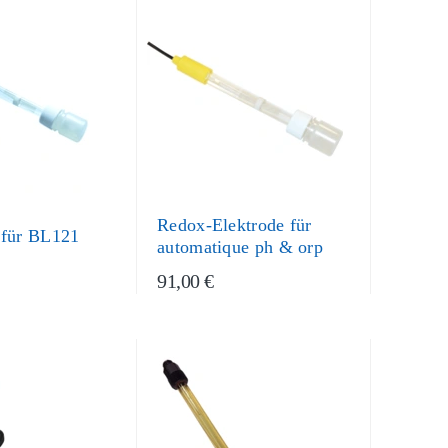
Redox-Elektrode für
 für BL121
automatique ph & orp
91,00 €