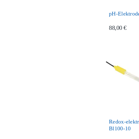
pH-Elektrod
88,00 €
Redox-elektr
Bl100-10