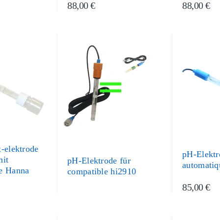
88,00 €
88,00 €
-elektrode
pH-Elektr
mit
pH-Elektrode für
automatiq
e Hanna
compatible hi2910
85,00 €