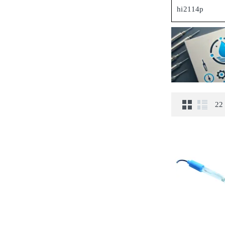
hi2114p
22