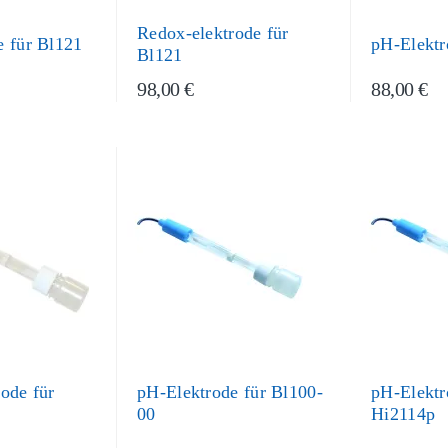
Redox-elektrode für
e für Bl121
pH-Elektr
Bl121
98,00 €
88,00 €
ode für
pH-Elektrode für Bl100-
pH-Elektr
00
Hi2114p