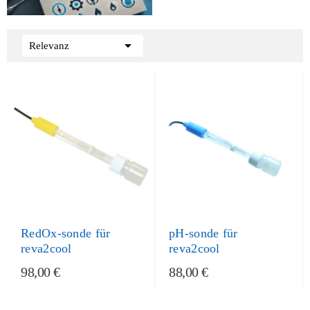

Relevanz
RedOx-sonde für
pH-sonde für
reva2cool
reva2cool
98,00 €
88,00 €