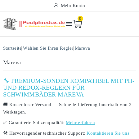
Mein Konto
0

Startseite
Wählen Sie Ihren Regler
Mareva
Mareva
🔧 PREMIUM-SONDEN KOMPATIBEL MIT PH-
UND REDOX-REGLERN FÜR
SCHWIMMBÄDER MAREVA
🚚
Kostenloser Versand
— Schnelle Lieferung innerhalb von
2
Werktagen
.
✅
Garantierte Spitzenqualität:
Mehr erfahren
🛠️
Hervorragender technischer Support:
Kontaktieren Sie uns