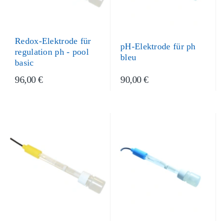
Redox-Elektrode für
pH-Elektrode für ph
regulation ph - pool
bleu
basic
96,00 €
90,00 €