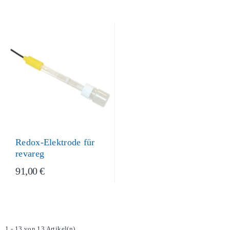
Redox-Elektrode für
revareg
91,00 €
1 - 13 von 13 Artikel(n)