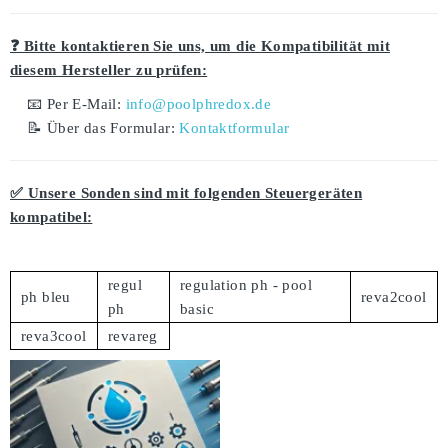
❓ Bitte kontaktieren Sie uns, um die Kompatibilität mit
diesem Hersteller zu prüfen:
📧 Per E-Mail:
info@poolphredox.de
📝 Über das Formular:
Kontaktformular
✅ Unsere Sonden sind mit folgenden Steuergeräten
kompatibel:
regul
regulation ph - pool
ph bleu
reva2cool
ph
basic
reva3cool
revareg