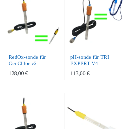
RedOx-sonde für
pH-sonde für TRI
GenChlor v2
EXPERT V4
128,00 €
113,00 €