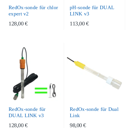
RedOx-sonde für chlor
pH-sonde für DUAL
expert v2
LINK v3
128,00 €
113,00 €
RedOx-sonde für Dual
RedOx-sonde für
Link
DUAL LINK v3
128,00 €
98,00 €