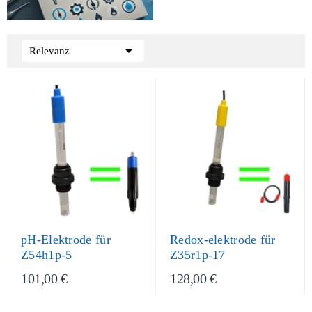

Relevanz
pH-Elektrode für
Redox-elektrode für
Z54h1p-5
Z35r1p-17
101,00 €
128,00 €