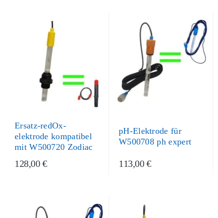
Ersatz-redOx-
pH-Elektrode für
elektrode kompatibel
W500708 ph expert
mit W500720 Zodiac
128,00 €
113,00 €