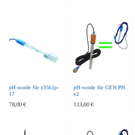
pH-sonde für z35h1p-
pH-sonde für GEN PH
17
v2
78,00 €
113,00 €