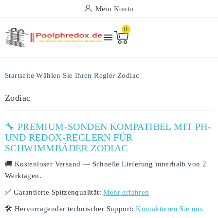
Mein Konto
0

Startseite
Wählen Sie Ihren Regler
Zodiac
Zodiac
🔧 PREMIUM-SONDEN KOMPATIBEL MIT PH-
UND REDOX-REGLERN FÜR
SCHWIMMBÄDER ZODIAC
🚚
Kostenloser Versand
— Schnelle Lieferung innerhalb von
2
Werktagen
.
✅
Garantierte Spitzenqualität:
Mehr erfahren
🛠️
Hervorragender technischer Support:
Kontaktieren Sie uns