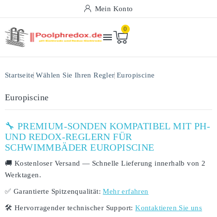
Mein Konto
0

Startseite
Wählen Sie Ihren Regler
Europiscine
Europiscine
🔧 PREMIUM-SONDEN KOMPATIBEL MIT PH-
UND REDOX-REGLERN FÜR
SCHWIMMBÄDER EUROPISCINE
🚚
Kostenloser Versand
— Schnelle Lieferung innerhalb von
2
Werktagen
.
✅
Garantierte Spitzenqualität:
Mehr erfahren
🛠️
Hervorragender technischer Support:
Kontaktieren Sie uns