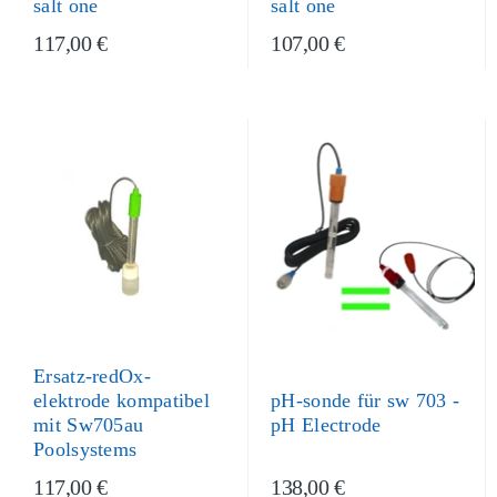
salt one
salt one
117,00 €
107,00 €
Ersatz-redOx-
elektrode kompatibel
pH-sonde für sw 703 -
mit Sw705au
pH Electrode
Poolsystems
117,00 €
138,00 €