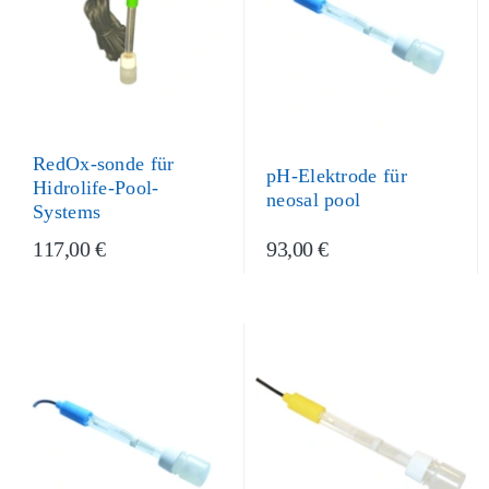
RedOx-sonde für
pH-Elektrode für
Hidrolife-Pool-
neosal pool
Systems
117,00 €
93,00 €