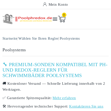
Mein Konto
0

Startseite
Wählen Sie Ihren Regler
Poolsystems
Poolsystems
🔧 PREMIUM-SONDEN KOMPATIBEL MIT PH-
UND REDOX-REGLERN FÜR
SCHWIMMBÄDER POOLSYSTEMS
🚚
Kostenloser Versand
— Schnelle Lieferung innerhalb von
2
Werktagen
.
✅
Garantierte Spitzenqualität:
Mehr erfahren
🛠️
Hervorragender technischer Support:
Kontaktieren Sie uns