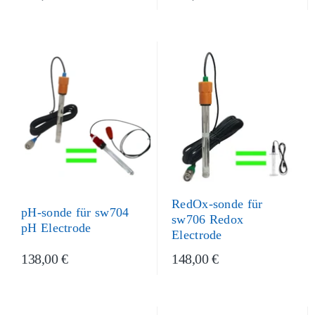
RedOx-sonde für
pH-sonde für sw704
sw706 Redox
pH Electrode
Electrode
138,00 €
148,00 €