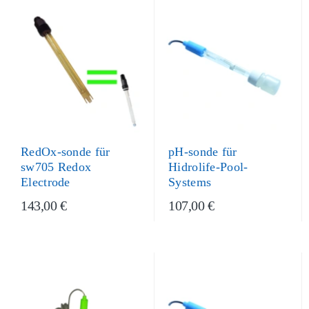
RedOx-sonde für
pH-sonde für
sw705 Redox
Hidrolife-Pool-
Electrode
Systems
143,00 €
107,00 €