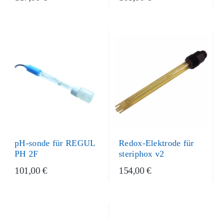
pH-sonde für REGUL
Redox-Elektrode für
PH 2F
steriphox v2
101,00 €
154,00 €