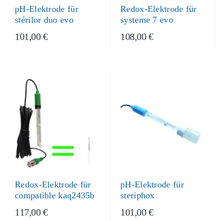
pH-Elektrode für
Redox-Elektrode für
stérilor duo evo
systeme 7 evo
101,00 €
108,00 €
pH-Elektrode für
Redox-Elektrode für
steriphox
compatible kaq2435b
117,00 €
101,00 €