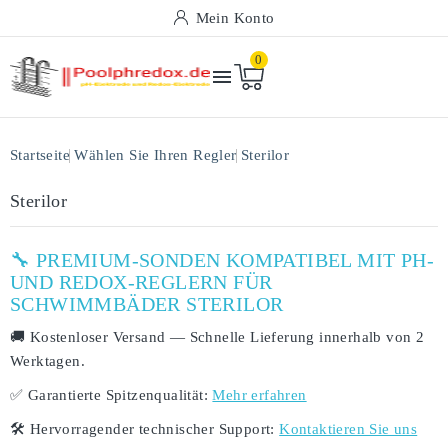
Mein Konto
0

Startseite
Wählen Sie Ihren Regler
Sterilor
Sterilor
🔧 PREMIUM-SONDEN KOMPATIBEL MIT PH-
UND REDOX-REGLERN FÜR
SCHWIMMBÄDER STERILOR
🚚
Kostenloser Versand
— Schnelle Lieferung innerhalb von
2
Werktagen
.
✅
Garantierte Spitzenqualität:
Mehr erfahren
🛠️
Hervorragender technischer Support:
Kontaktieren Sie uns