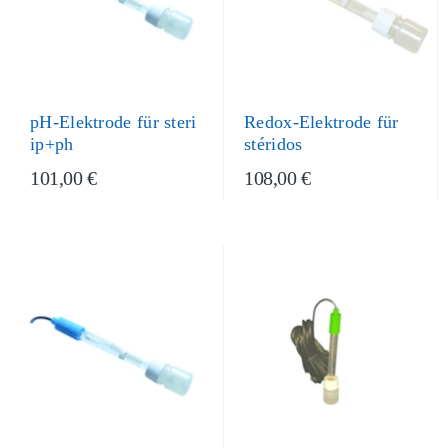
pH-Elektrode für steri
Redox-Elektrode für
ip+ph
stéridos
101,00 €
108,00 €