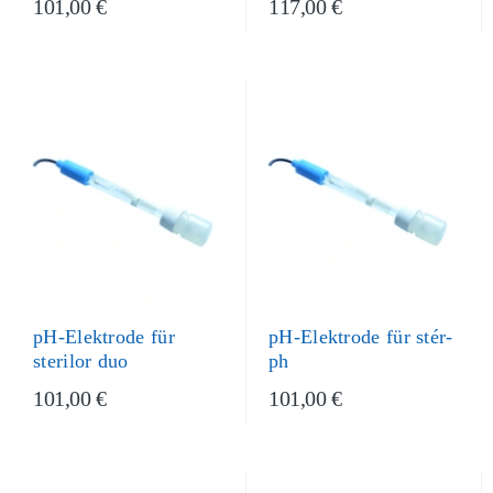
101,00 €
117,00 €
pH-Elektrode für stér-
pH-Elektrode für
ph
sterilor duo
101,00 €
101,00 €