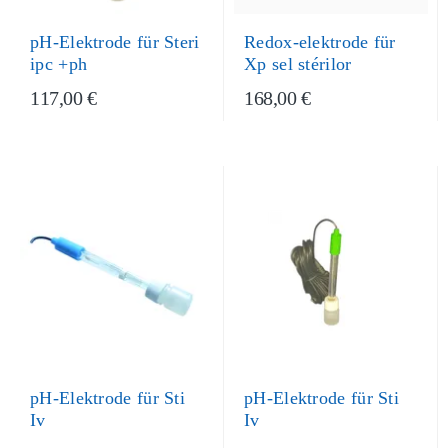
pH-Elektrode für Steri
Redox-elektrode für
ipc +ph
Xp sel stérilor
117,00 €
168,00 €
pH-Elektrode für Sti
pH-Elektrode für Sti
Iv
Iv