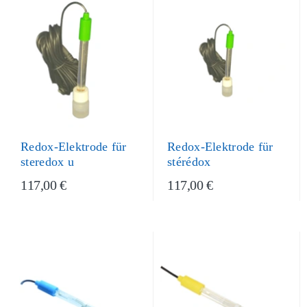
Redox-Elektrode für
Redox-Elektrode für
steredox u
stérédox
117,00 €
117,00 €