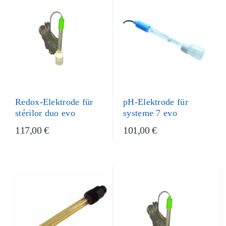
pH-Elektrode für
Redox-Elektrode für
systeme 7 evo
stérilor duo evo
117,00 €
101,00 €