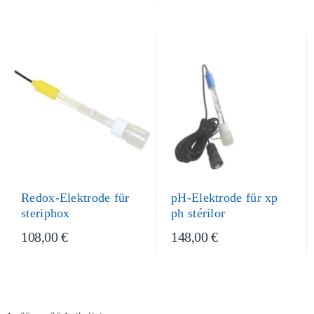
Redox-Elektrode für
pH-Elektrode für xp
steriphox
ph stérilor
108,00 €
148,00 €