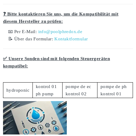
❓ Bitte kontaktieren Sie uns, um die Kompatibilität mit
diesem Hersteller zu prüfen:
📧 Per E-Mail:
info@poolphredox.de
📝 Über das Formular:
Kontaktformular
✅ Unsere Sonden sind mit folgenden Steuergeräten
kompatibel:
kontrol 01
pompe de ec
pompe de ph
hydroponic
ph pump
kontrol 02
kontrol 01