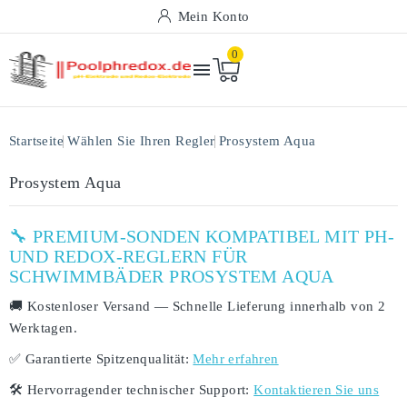
Mein Konto
0

Startseite
Wählen Sie Ihren Regler
Prosystem Aqua
Prosystem Aqua
🔧 PREMIUM-SONDEN KOMPATIBEL MIT PH-
UND REDOX-REGLERN FÜR
SCHWIMMBÄDER PROSYSTEM AQUA
🚚
Kostenloser Versand
— Schnelle Lieferung innerhalb von
2
Werktagen
.
✅
Garantierte Spitzenqualität:
Mehr erfahren
🛠️
Hervorragender technischer Support:
Kontaktieren Sie uns