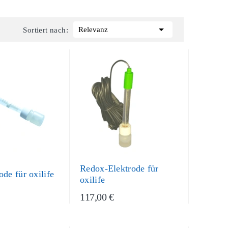

Relevanz
Sortiert nach:
Redox-Elektrode für
de für oxilife
oxilife
117,00 €