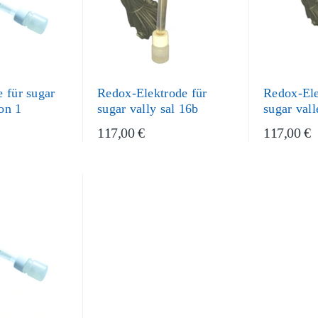
 für sugar
Redox-Elektrode für
Redox-Ele
ion 1
sugar vally sal 16b
sugar vall
117,00 €
117,00 €