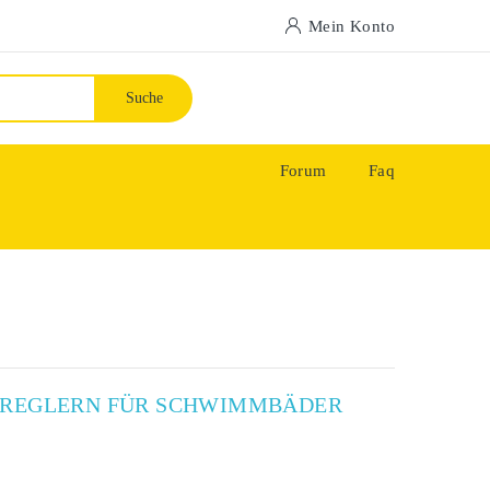
Mein Konto
Suche
Forum
Faq
X-REGLERN FÜR SCHWIMMBÄDER