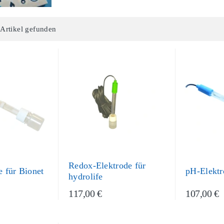
 Artikel gefunden
Redox-Elektrode für
 für Bionet
pH-Elektro
hydrolife
117,00 €
107,00 €