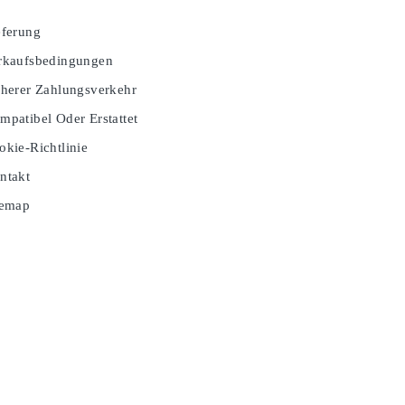
ferung
kaufsbedingungen
herer Zahlungsverkehr
patibel Oder Erstattet
kie-Richtlinie
ntakt
temap