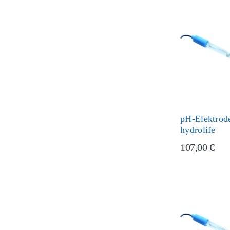
pH-Elektrode
hydrolife
107,00 €