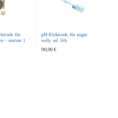
ktrode für
pH-Elektrode für sugar
ey - station 1
vally sal 16b
90,00 €