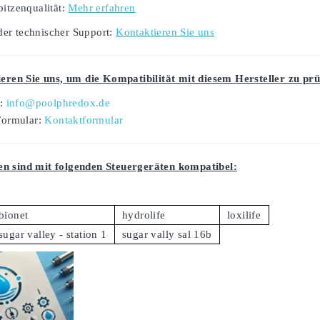
pitzenqualität:
Mehr erfahren
er technischer Support:
Kontaktieren Sie uns
ieren Sie uns, um die Kompatibilität mit diesem Hersteller zu prü
l:
info@poolphredox.de
Formular:
Kontaktformular
n sind mit folgenden Steuergeräten kompatibel:
bionet
hydrolife
loxilife
sugar valley - station 1
sugar vally sal 16b