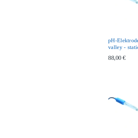
pH-Elektrode
valley - stat
88,00 €