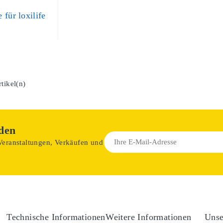
 für loxilife
tikel(n)
den
 Veranstaltungen, Verkäufen und
Technische Informationen
Weitere Informationen
Unse