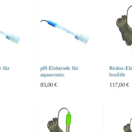
 für
pH-Elektrode für
Redox-Ele
aquascenic
loxilife
85,00 €
117,00 €