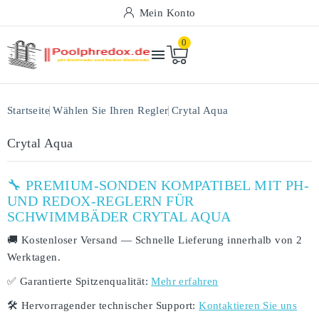
Mein Konto
0

Startseite
Wählen Sie Ihren Regler
Crytal Aqua
Crytal Aqua
🔧 PREMIUM-SONDEN KOMPATIBEL MIT PH-
UND REDOX-REGLERN FÜR
SCHWIMMBÄDER CRYTAL AQUA
🚚
Kostenloser Versand
— Schnelle Lieferung innerhalb von
2
Werktagen
.
✅
Garantierte Spitzenqualität:
Mehr erfahren
🛠️
Hervorragender technischer Support:
Kontaktieren Sie uns