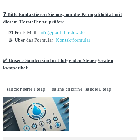
❓ Bitte kontaktieren Sie uns, um die Kompatibilität mit
diesem Hersteller zu prüfen:
📧 Per E-Mail:
info@poolphredox.de
📝 Über das Formular:
Kontaktformular
✅ Unsere Sonden sind mit folgenden Steuergeräten
kompatibel:
saliclor serie l teap
saline chlorine, saliclor, teap