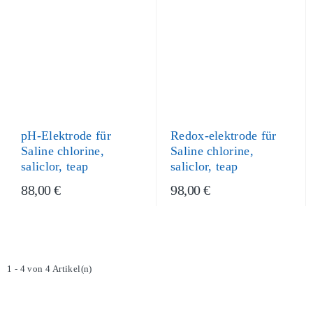
pH-Elektrode für
Redox-elektrode für
Saline chlorine,
Saline chlorine,
saliclor, teap
saliclor, teap
88,00 €
98,00 €
1 - 4 von 4 Artikel(n)