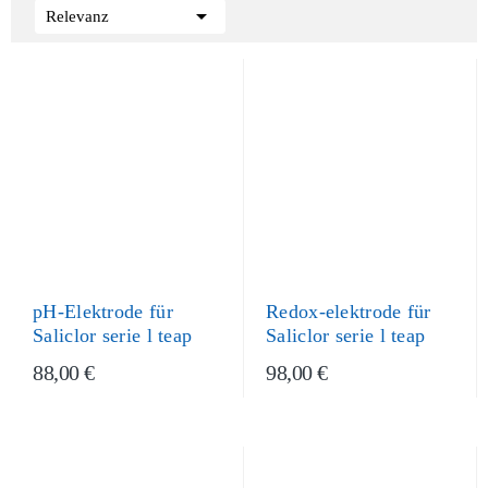

Relevanz
pH-Elektrode für
Redox-elektrode für
Saliclor serie l teap
Saliclor serie l teap
88,00 €
98,00 €