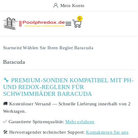
Mein Konto
0

Startseite
Wählen Sie Ihren Regler
Baracuda
Baracuda
🔧 PREMIUM-SONDEN KOMPATIBEL MIT PH-
UND REDOX-REGLERN FÜR
SCHWIMMBÄDER BARACUDA
🚚
Kostenloser Versand
— Schnelle Lieferung innerhalb von
2
Werktagen
.
✅
Garantierte Spitzenqualität:
Mehr erfahren
🛠️
Hervorragender technischer Support:
Kontaktieren Sie uns