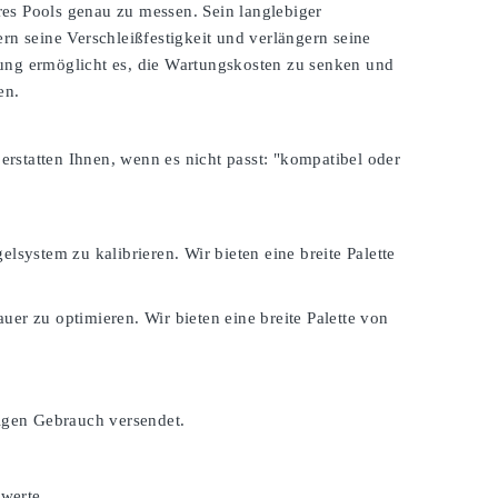
es Pools genau zu messen. Sein langlebiger
rn seine Verschleißfestigkeit und verlängern seine
zung ermöglicht es, die Wartungskosten zu senken und
en.
 erstatten Ihnen, wenn es nicht passt:
"kompatibel oder
lsystem zu kalibrieren. Wir bieten eine breite Palette
er zu optimieren. Wir bieten eine breite Palette von
tigen Gebrauch versendet.
swerte.