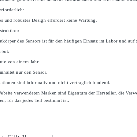
rforderlich:
ges und robustes Design erfordert keine Wartung.
truktion:
tkörper des Sensors ist für den häufigen Einsatz im Labor und auf 
ebot:
tie von einem Jahr.
nhaltet nur den Sensor.
rationen sind informativ und nicht vertraglich bindend.
Website verwendeten Marken sind Eigentum der Hersteller, die Verw
, für das jedes Teil bestimmt ist.