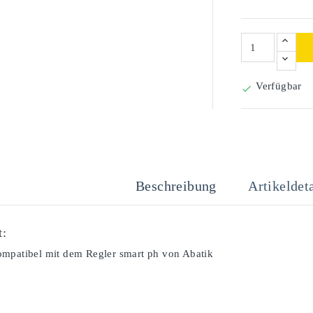
Verfügbar

Beschreibung
Artikeldeta
t:
mpatibel mit dem Regler smart ph von Abatik