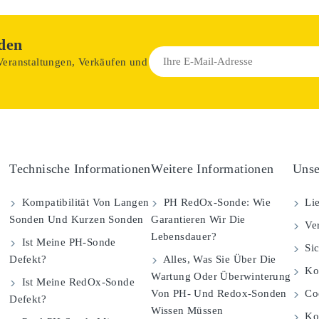
den
 Veranstaltungen, Verkäufen und
Technische Informationen
Weitere Informationen
Unse
Kompatibilität Von Langen
PH RedOx-Sonde: Wie
Lie
Sonden Und Kurzen Sonden
Garantieren Wir Die
Ver
Lebensdauer?
Ist Meine PH-Sonde
Sic
Defekt?
Alles, Was Sie Über Die
Kom
Wartung Oder Überwinterung
Ist Meine RedOx-Sonde
Von PH- Und Redox-Sonden
Coo
Defekt?
Wissen Müssen
Ko