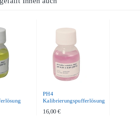
 gefällt Ihnen auch
PH4
ferlösung
Kalibrierungspufferlösung
16,00 €