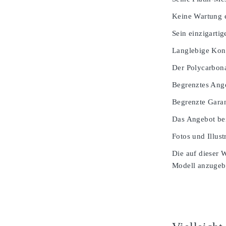
Keine Wartung e
Sein einzigarti
Langlebige Kons
Der Polycarbona
Begrenztes Ang
Begrenzte Garan
Das Angebot bei
Fotos und Illust
Die auf dieser 
Modell anzugeben