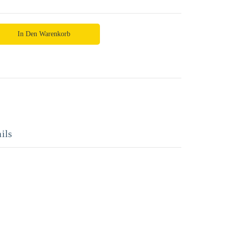
In Den Warenkorb
ils