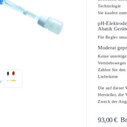
Technologie
Sie kaufen zum
pH-Elektrode
Abatik Gerät
Für Regler sma
Moderat gepr

Keine unnötige
Vertriebsweges
Zahlen Sie den 
Lieferkette
Die auf dieser
Hersteller, die
Zweck der Angab
Br
93,00 €