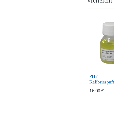
Vielleicht
PH7
Kalibrierpuf
16,00 €