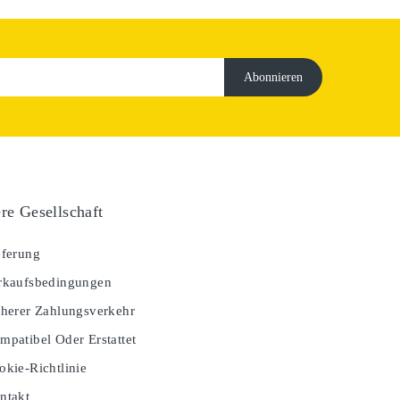
re Gesellschaft
ferung
kaufsbedingungen
herer Zahlungsverkehr
patibel Oder Erstattet
kie-Richtlinie
ntakt