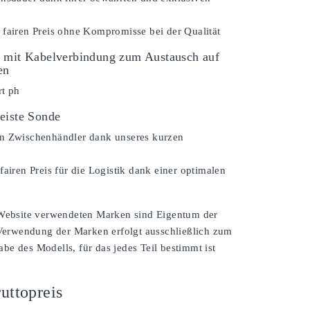
 fairen Preis ohne Kompromisse bei der Qualität
 mit Kabelverbindung zum Austausch auf
en
rt ph
eiste Sonde
n Zwischenhändler dank unseres kurzen
fairen Preis für die Logistik dank einer optimalen
 Website verwendeten Marken sind Eigentum der
 Verwendung der Marken erfolgt ausschließlich zum
e des Modells, für das jedes Teil bestimmt ist
uttopreis