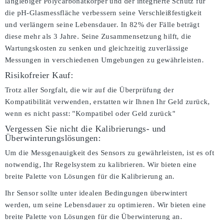
langlebiger Polycarbonatkörper und der integrierte Schutz für
die pH-Glasmessfläche verbessern seine Verschleißfestigkeit
und verlängern seine Lebensdauer. In 82% der Fälle beträgt
diese mehr als 3 Jahre. Seine Zusammensetzung hilft, die
Wartungskosten zu senken und gleichzeitig zuverlässige
Messungen in verschiedenen Umgebungen zu gewährleisten.
Risikofreier Kauf:
Trotz aller Sorgfalt, die wir auf die Überprüfung der
Kompatibilität verwenden, erstatten wir Ihnen Ihr Geld zurück,
wenn es nicht passt:
"Kompatibel oder Geld zurück"
Vergessen Sie nicht die Kalibrierungs- und
Überwinterungslösungen:
Um die Messgenauigkeit des Sensors zu gewährleisten, ist es oft
notwendig, Ihr Regelsystem zu kalibrieren. Wir bieten eine
breite Palette von Lösungen für die Kalibrierung an.
Ihr Sensor sollte unter idealen Bedingungen überwintert
werden, um seine Lebensdauer zu optimieren. Wir bieten eine
breite Palette von Lösungen für die Überwinterung an.