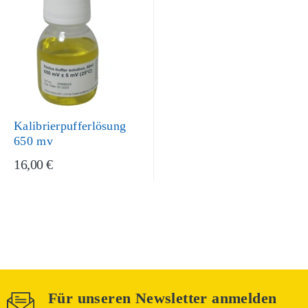
Kalibrierpufferlösung
650 mv
16,00 €
Für unseren Newsletter anmelden