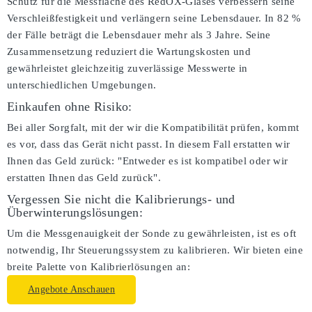
Schutz für die Messfläche des RedOX-Glases verbessern seine
Verschleißfestigkeit und verlängern seine Lebensdauer. In 82 %
der Fälle beträgt die Lebensdauer mehr als 3 Jahre. Seine
Zusammensetzung reduziert die Wartungskosten und
gewährleistet gleichzeitig zuverlässige Messwerte in
unterschiedlichen Umgebungen.
Einkaufen ohne Risiko:
Bei aller Sorgfalt, mit der wir die Kompatibilität prüfen, kommt
es vor, dass das Gerät nicht passt. In diesem Fall erstatten wir
Ihnen das Geld zurück: "Entweder es ist kompatibel oder wir
erstatten Ihnen das Geld zurück".
Vergessen Sie nicht die Kalibrierungs- und
Überwinterungslösungen:
Um die Messgenauigkeit der Sonde zu gewährleisten, ist es oft
notwendig, Ihr Steuerungssystem zu kalibrieren. Wir bieten eine
breite Palette von Kalibrierlösungen an:
Angebote Anschauen