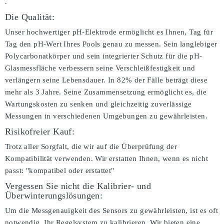
.
Die Qualität:
Unser hochwertiger pH-Elektrode ermöglicht es Ihnen, Tag für
Tag den pH-Wert Ihres Pools genau zu messen. Sein langlebiger
Polycarbonatkörper und sein integrierter Schutz für die pH-
Glasmessfläche verbessern seine Verschleißfestigkeit und
verlängern seine Lebensdauer. In 82% der Fälle beträgt diese
mehr als 3 Jahre. Seine Zusammensetzung ermöglicht es, die
Wartungskosten zu senken und gleichzeitig zuverlässige
Messungen in verschiedenen Umgebungen zu gewährleisten.
Risikofreier Kauf:
Trotz aller Sorgfalt, die wir auf die Überprüfung der
Kompatibilität verwenden. Wir erstatten Ihnen, wenn es nicht
passt:
"kompatibel oder erstattet"
Vergessen Sie nicht die Kalibrier- und
Überwinterungslösungen:
Um die Messgenauigkeit des Sensors zu gewährleisten, ist es oft
notwendig, Ihr Regelsystem zu kalibrieren. Wir bieten eine