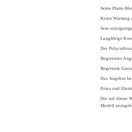
Seine Platin-Mes
Keine Wartung e
Sein einzigarti
Langlebige Kons
Der Polycarbona
Begrenztes Ang
Begrenzte Garan
Das Angebot bei
Fotos und Illust
Die auf dieser 
Modell anzugeben