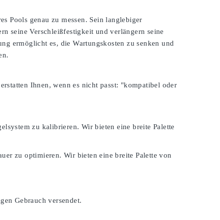
es Pools genau zu messen. Sein langlebiger
rn seine Verschleißfestigkeit und verlängern seine
zung ermöglicht es, die Wartungskosten zu senken und
en.
 erstatten Ihnen, wenn es nicht passt:
"kompatibel oder
lsystem zu kalibrieren. Wir bieten eine breite Palette
er zu optimieren. Wir bieten eine breite Palette von
tigen Gebrauch versendet.