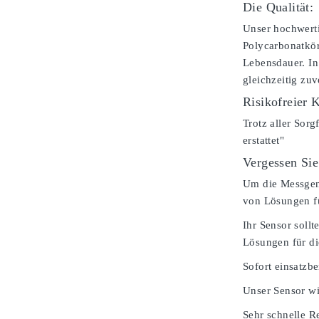
Die Qualität:
Unser hochwerti
Polycarbonatkör
Lebensdauer. In
gleichzeitig zu
Risikofreier 
Trotz aller Sorg
erstattet"
Vergessen Sie
Um die Messgenau
von Lösungen fü
Ihr Sensor soll
Lösungen für d
Sofort einsatzbe
Unser Sensor wi
Sehr schnelle Re