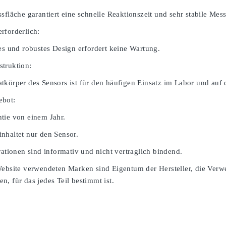
sfläche garantiert eine schnelle Reaktionszeit und sehr stabile Mes
rforderlich:
ges und robustes Design erfordert keine Wartung.
truktion:
tkörper des Sensors ist für den häufigen Einsatz im Labor und auf 
ebot:
tie von einem Jahr.
nhaltet nur den Sensor.
rationen sind informativ und nicht vertraglich bindend.
Website verwendeten Marken sind Eigentum der Hersteller, die Verw
, für das jedes Teil bestimmt ist.