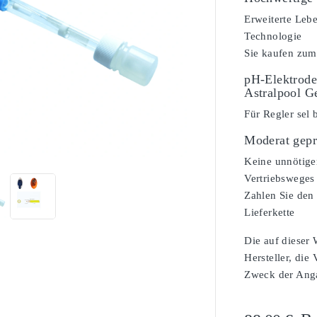
Erweiterte Leb
Technologie
Sie kaufen zum
pH-Elektrode
Astralpool G
Für Regler sel 
Moderat gepr

Keine unnötige
Vertriebsweges
Zahlen Sie den 
Lieferkette
Die auf dieser
Hersteller, die
Zweck der Angab