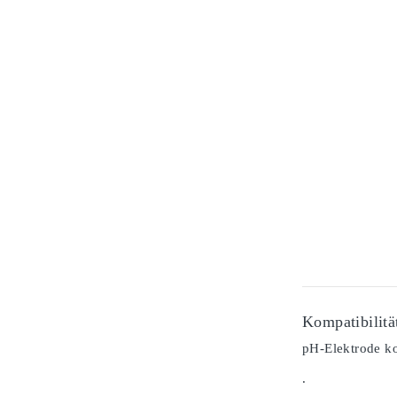
Kompatibilitä
pH-Elektrode ko
.