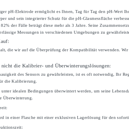
ger pH-Elektrode ermöglicht es Ihnen, Tag für Tag den pH-Wert Ihr
per und sein integrierter Schutz für die pH-Glasmessfläche verbesse
 82% der Fälle beträgt diese mehr als 3 Jahre. Seine Zusammenset
verlässige Messungen in verschiedenen Umgebungen zu gewährleist
Kauf:
falt, die wir auf die Überprüfung der Kompatibilität verwenden. Wir
 nicht die Kalibrier- und Überwinterungslösungen:
igkeit des Sensors zu gewährleisten, ist es oft notwendig, Ihr Rege
r die Kalibrierung.
te unter idealen Bedingungen überwintert werden, um seine Lebensdau
ie Überwinterung.
reit:
rd in einer Flasche mit einer exklusiven Lagerlösung für den sofor
aktionszeit: