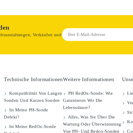
den
 Veranstaltungen, Verkäufen und
Technische Informationen
Weitere Informationen
Unse
Kompatibilität Von Langen
PH RedOx-Sonde: Wie
Lie
Sonden Und Kurzen Sonden
Garantieren Wir Die
Ver
Lebensdauer?
Ist Meine PH-Sonde
Sic
Defekt?
Alles, Was Sie Über Die
Kom
Wartung Oder Überwinterung
Ist Meine RedOx-Sonde
Von PH- Und Redox-Sonden
Coo