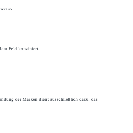
swerte.
dem Feld konzipiert.
endung der Marken dient ausschließlich dazu, das