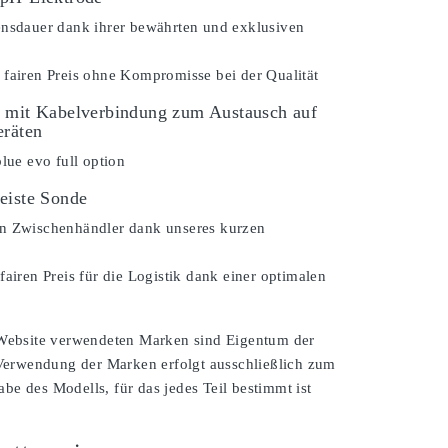
ensdauer dank ihrer bewährten und exklusiven
 fairen Preis ohne Kompromisse bei der Qualität
 mit Kabelverbindung zum Austausch auf
eräten
blue evo full option
eiste Sonde
n Zwischenhändler dank unseres kurzen
fairen Preis für die Logistik dank einer optimalen
 Website verwendeten Marken sind Eigentum der
 Verwendung der Marken erfolgt ausschließlich zum
e des Modells, für das jedes Teil bestimmt ist