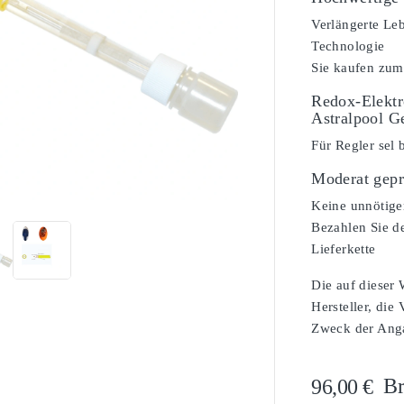
Verlängerte Le
Technologie
Sie kaufen zum
Redox-Elektr
Astralpool G
Für Regler sel 
Moderat gepr

Keine unnötige
Bezahlen Sie de
Lieferkette
Die auf dieser
Hersteller, die
Zweck der Angab
Br
96,00 €