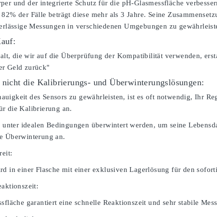
per und der integrierte Schutz für die pH-Glasmessfläche verbessern
 82% der Fälle beträgt diese mehr als 3 Jahre. Seine Zusammensetz
verlässige Messungen in verschiedenen Umgebungen zu gewährleist
Kauf:
falt, die wir auf die Überprüfung der Kompatibilität verwenden, erst
er Geld zurück"
 nicht die Kalibrierungs- und Überwinterungslösungen:
igkeit des Sensors zu gewährleisten, ist es oft notwendig, Ihr Rege
r die Kalibrierung an.
te unter idealen Bedingungen überwintert werden, um seine Lebensdau
e Überwinterung an.
reit:
rd in einer Flasche mit einer exklusiven Lagerlösung für den sofort
aktionszeit:
sfläche garantiert eine schnelle Reaktionszeit und sehr stabile Mes