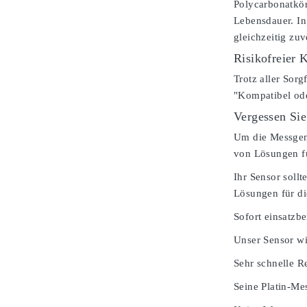
Polycarbonatkör
Lebensdauer. In
gleichzeitig zu
Risikofreier 
Trotz aller Sorg
"Kompatibel od
Vergessen Sie
Um die Messgenau
von Lösungen fü
Ihr Sensor soll
Lösungen für di
Sofort einsatzbe
Unser Sensor wi
Sehr schnelle Re
Seine Platin-Mes