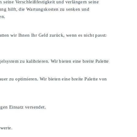
 seine Verschleißfestigkeit und verlängern seine
ung hilft, die Wartungskosten zu senken und
en.
atten wir Ihnen Ihr Geld zurück, wenn es nicht passt:
lsystem zu kalibrieren. Wir bieten eine breite Palette
er zu optimieren. Wir bieten eine breite Palette von
igen Einsatz versendet.
swerte.