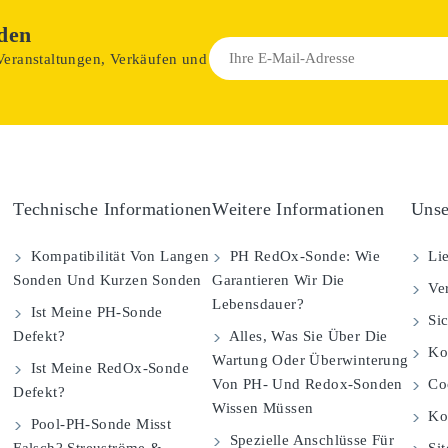
den
 Veranstaltungen, Verkäufen und
Technische Informationen
Weitere Informationen
Unse
Kompatibilität Von Langen
PH RedOx-Sonde: Wie
Lie
Sonden Und Kurzen Sonden
Garantieren Wir Die
Ver
Lebensdauer?
Ist Meine PH-Sonde
Sic
Defekt?
Alles, Was Sie Über Die
Kom
Wartung Oder Überwinterung
Ist Meine RedOx-Sonde
Von PH- Und Redox-Sonden
Coo
Defekt?
Wissen Müssen
Ko
Pool-PH-Sonde Misst
Spezielle Anschlüsse Für