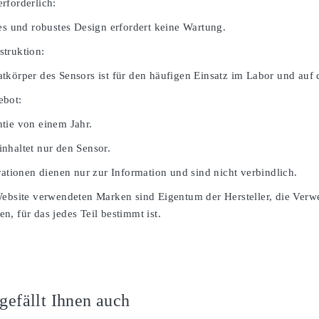
rforderlich:
ges und robustes Design erfordert keine Wartung.
truktion:
tkörper des Sensors ist für den häufigen Einsatz im Labor und auf 
ebot:
tie von einem Jahr.
nhaltet nur den Sensor.
rationen dienen nur zur Information und sind nicht verbindlich.
Website verwendeten Marken sind Eigentum der Hersteller, die Verw
, für das jedes Teil bestimmt ist.
 gefällt Ihnen auch