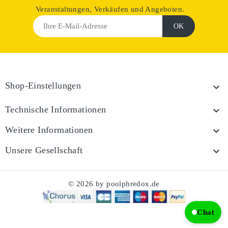
Veranstaltungen, Verkäufen und Angeboten.
Shop-Einstellungen

Technische Informationen

Weitere Informationen

Unsere Gesellschaft

© 2026 by poolphredox.de
Chat