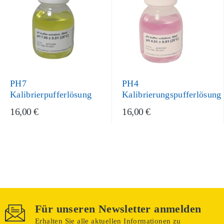
PH7
PH4
Kalibrierpufferlösung
Kalibrierungspufferlösung
16,00 €
16,00 €
Für unseren Newsletter anmelden
Erhalten Sie alle aktuellen Informationen zu