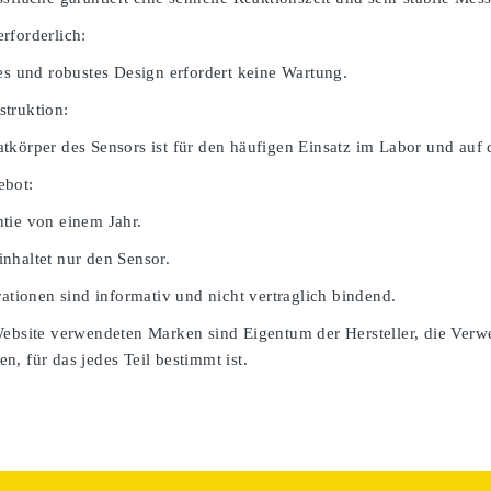
rforderlich:
ges und robustes Design erfordert keine Wartung.
truktion:
tkörper des Sensors ist für den häufigen Einsatz im Labor und auf 
ebot:
tie von einem Jahr.
nhaltet nur den Sensor.
rationen sind informativ und nicht vertraglich bindend.
Website verwendeten Marken sind Eigentum der Hersteller, die Verw
, für das jedes Teil bestimmt ist.