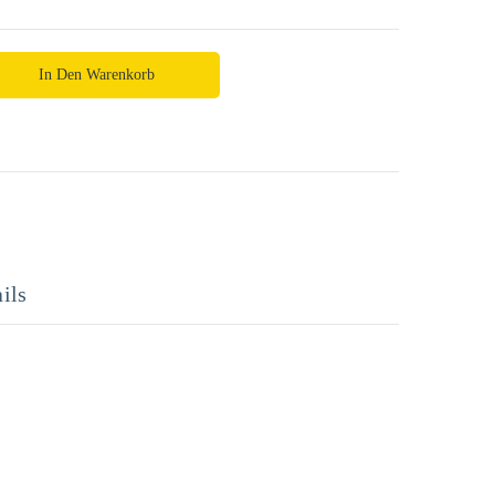
In Den Warenkorb
ils