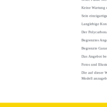
Keine Wartung e
Sein einzigarti
Langlebige Kons
Der Polycarbona
Begrenztes Ang
Begrenzte Garan
Das Angebot bei
Fotos und Illust
Die auf dieser 
Modell anzugeben