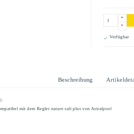
Verfügbar

Beschreibung
Artikeldeta
t:
mpatibel mit dem Regler nature salt plus von Astralpool