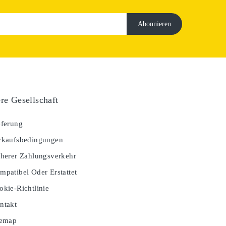
re Gesellschaft
ferung
kaufsbedingungen
herer Zahlungsverkehr
patibel Oder Erstattet
kie-Richtlinie
ntakt
temap