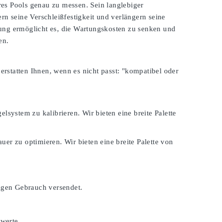
es Pools genau zu messen. Sein langlebiger
rn seine Verschleißfestigkeit und verlängern seine
zung ermöglicht es, die Wartungskosten zu senken und
en.
 erstatten Ihnen, wenn es nicht passt:
"kompatibel oder
lsystem zu kalibrieren. Wir bieten eine breite Palette
er zu optimieren. Wir bieten eine breite Palette von
tigen Gebrauch versendet.
swerte.