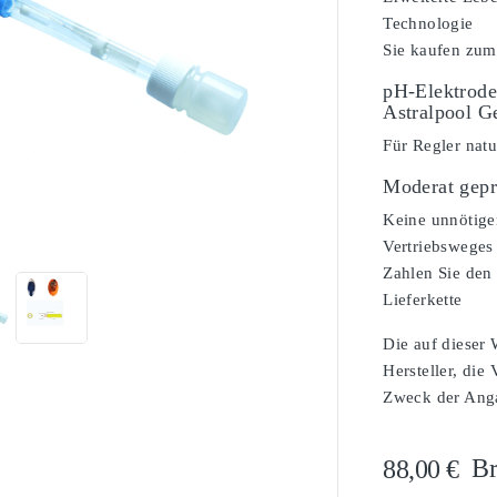
Technologie
Sie kaufen zum
pH-Elektrode
Astralpool G
Für Regler natu
Moderat gepr

Keine unnötige
Vertriebsweges
Zahlen Sie den 
Lieferkette
Die auf dieser
Hersteller, die
Zweck der Angab
Br
88,00 €