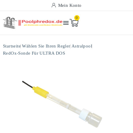
Mein Konto
0

Startseite
Wählen Sie Ihren Regler
Astralpool
RedOx-Sonde Für ULTRA DOS