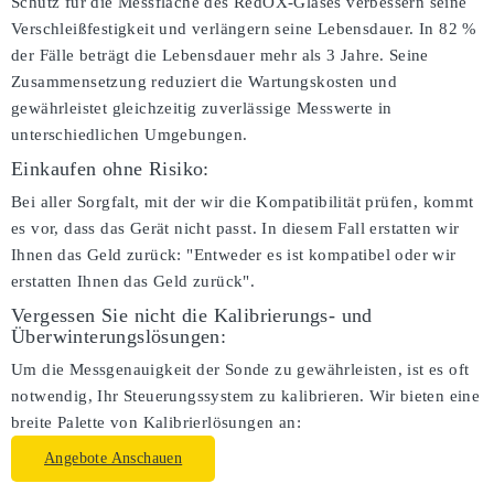
Schutz für die Messfläche des RedOX-Glases verbessern seine
Verschleißfestigkeit und verlängern seine Lebensdauer. In 82 %
der Fälle beträgt die Lebensdauer mehr als 3 Jahre. Seine
Zusammensetzung reduziert die Wartungskosten und
gewährleistet gleichzeitig zuverlässige Messwerte in
unterschiedlichen Umgebungen.
Einkaufen ohne Risiko:
Bei aller Sorgfalt, mit der wir die Kompatibilität prüfen, kommt
es vor, dass das Gerät nicht passt. In diesem Fall erstatten wir
Ihnen das Geld zurück: "Entweder es ist kompatibel oder wir
erstatten Ihnen das Geld zurück".
Vergessen Sie nicht die Kalibrierungs- und
Überwinterungslösungen:
Um die Messgenauigkeit der Sonde zu gewährleisten, ist es oft
notwendig, Ihr Steuerungssystem zu kalibrieren. Wir bieten eine
breite Palette von Kalibrierlösungen an:
Angebote Anschauen