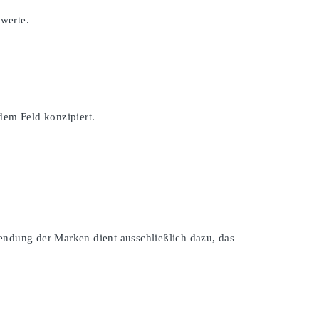
swerte.
dem Feld konzipiert.
endung der Marken dient ausschließlich dazu, das