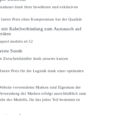
ensdauer dank ihrer bewährten und exklusiven
 fairen Preis ohne Kompromisse bei der Qualität
 mit Kabelverbindung zum Austausch auf
eräten
rapool modelo nl-12
eiste Sonde
n Zwischenhändler dank unseres kurzen
fairen Preis für die Logistik dank einer optimalen
 Website verwendeten Marken sind Eigentum der
 Verwendung der Marken erfolgt ausschließlich zum
e des Modells, für das jedes Teil bestimmt ist