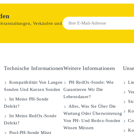
den
 Veranstaltungen, Verkäufen und
Technische Informationen
Weitere Informationen
Unse
Kompatibilität Von Langen
PH RedOx-Sonde: Wie
Lie
Sonden Und Kurzen Sonden
Garantieren Wir Die
Ver
Lebensdauer?
Ist Meine PH-Sonde
Sic
Defekt?
Alles, Was Sie Über Die
Kom
Wartung Oder Überwinterung
Ist Meine RedOx-Sonde
Von PH- Und Redox-Sonden
Coo
Defekt?
Wissen Müssen
Ko
Pool-PH-Sonde Misst