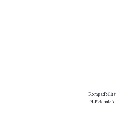
Kompatibilitä
pH-Elektrode ko
.