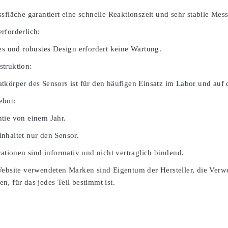
sfläche garantiert eine schnelle Reaktionszeit und sehr stabile Mes
rforderlich:
ges und robustes Design erfordert keine Wartung.
truktion:
tkörper des Sensors ist für den häufigen Einsatz im Labor und auf 
ebot:
tie von einem Jahr.
nhaltet nur den Sensor.
rationen sind informativ und nicht vertraglich bindend.
Website verwendeten Marken sind Eigentum der Hersteller, die Verw
, für das jedes Teil bestimmt ist.