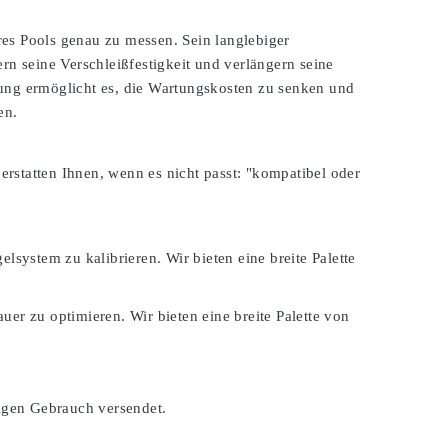
es Pools genau zu messen. Sein langlebiger
rn seine Verschleißfestigkeit und verlängern seine
zung ermöglicht es, die Wartungskosten zu senken und
en.
 erstatten Ihnen, wenn es nicht passt:
"kompatibel oder
lsystem zu kalibrieren. Wir bieten eine breite Palette
er zu optimieren. Wir bieten eine breite Palette von
tigen Gebrauch versendet.