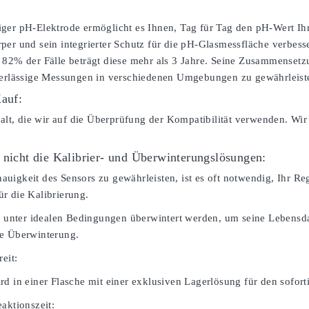
ger pH-Elektrode ermöglicht es Ihnen, Tag für Tag den pH-Wert Ihr
per und sein integrierter Schutz für die pH-Glasmessfläche verbesse
 82% der Fälle beträgt diese mehr als 3 Jahre. Seine Zusammenset
verlässige Messungen in verschiedenen Umgebungen zu gewährleist
Kauf:
falt, die wir auf die Überprüfung der Kompatibilität verwenden. Wir
 nicht die Kalibrier- und Überwinterungslösungen:
igkeit des Sensors zu gewährleisten, ist es oft notwendig, Ihr Rege
r die Kalibrierung.
te unter idealen Bedingungen überwintert werden, um seine Lebensdau
ie Überwinterung.
reit:
rd in einer Flasche mit einer exklusiven Lagerlösung für den sofor
aktionszeit: