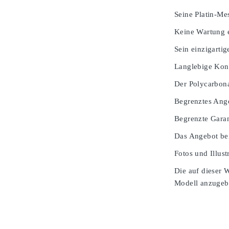
Seine Platin-Mes
Keine Wartung e
Sein einzigarti
Langlebige Kons
Der Polycarbona
Begrenztes Ang
Begrenzte Garan
Das Angebot bei
Fotos und Illust
Die auf dieser 
Modell anzugeben