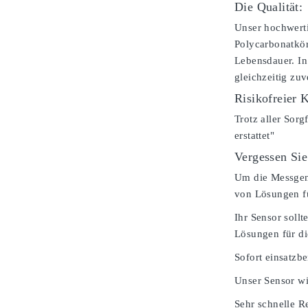
Die Qualität:
Unser hochwerti
Polycarbonatkör
Lebensdauer. In
gleichzeitig zu
Risikofreier 
Trotz aller Sorg
erstattet"
Vergessen Sie
Um die Messgenau
von Lösungen fü
Ihr Sensor soll
Lösungen für d
Sofort einsatzbe
Unser Sensor wi
Sehr schnelle Re