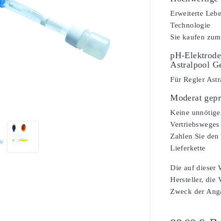
Erweiterte Leb
Technologie
Sie kaufen zum
pH-Elektrode
Astralpool G
Für Regler Ast
Moderat gepr

Keine unnötige
Vertriebsweges
Zahlen Sie den 
Lieferkette
Die auf dieser
Hersteller, die
Zweck der Angab