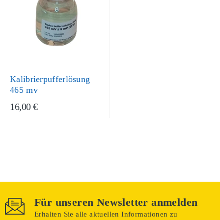
Kalibrierpufferlösung
465 mv
16,00 €
Für unseren Newsletter anmelden
Erhalten Sie alle aktuellen Informationen zu