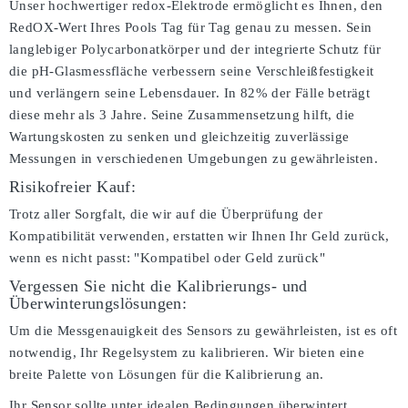
Unser hochwertiger redox-Elektrode ermöglicht es Ihnen, den
RedOX-Wert Ihres Pools Tag für Tag genau zu messen. Sein
langlebiger Polycarbonatkörper und der integrierte Schutz für
die pH-Glasmessfläche verbessern seine Verschleißfestigkeit
und verlängern seine Lebensdauer. In 82% der Fälle beträgt
diese mehr als 3 Jahre. Seine Zusammensetzung hilft, die
Wartungskosten zu senken und gleichzeitig zuverlässige
Messungen in verschiedenen Umgebungen zu gewährleisten.
Risikofreier Kauf:
Trotz aller Sorgfalt, die wir auf die Überprüfung der
Kompatibilität verwenden, erstatten wir Ihnen Ihr Geld zurück,
wenn es nicht passt:
"Kompatibel oder Geld zurück"
Vergessen Sie nicht die Kalibrierungs- und
Überwinterungslösungen:
Um die Messgenauigkeit des Sensors zu gewährleisten, ist es oft
notwendig, Ihr Regelsystem zu kalibrieren. Wir bieten eine
breite Palette von Lösungen für die Kalibrierung an.
Ihr Sensor sollte unter idealen Bedingungen überwintert