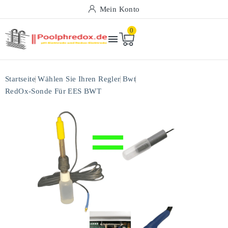
Mein Konto
0

Startseite
Wählen Sie Ihren Regler
Bwt
RedOx-Sonde Für EES BWT