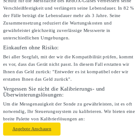
Schutz für die Messfläche des RedOX-Glases verbessern seine
Verschleißfestigkeit und verlängern seine Lebensdauer. In 82 %
der Fälle beträgt die Lebensdauer mehr als 3 Jahre. Seine
Zusammensetzung reduziert die Wartungskosten und
gewährleistet gleichzeitig zuverlässige Messwerte in
unterschiedlichen Umgebungen.
Einkaufen ohne Risiko:
Bei aller Sorgfalt, mit der wir die Kompatibilität prüfen, kommt
es vor, dass das Gerät nicht passt. In diesem Fall erstatten wir
Ihnen das Geld zurück: "Entweder es ist kompatibel oder wir
erstatten Ihnen das Geld zurück".
Vergessen Sie nicht die Kalibrierungs- und
Überwinterungslösungen:
Um die Messgenauigkeit der Sonde zu gewährleisten, ist es oft
notwendig, Ihr Steuerungssystem zu kalibrieren. Wir bieten eine
breite Palette von Kalibrierlösungen an:
Angebote Anschauen