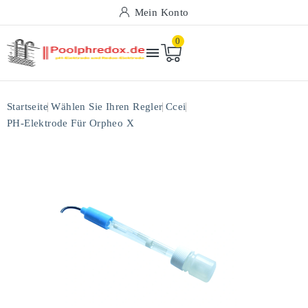
Mein Konto
0

Startseite
Wählen Sie Ihren Regler
Ccei
PH-Elektrode Für Orpheo X