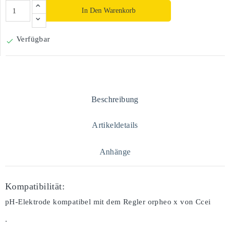
In Den Warenkorb
Verfügbar

Beschreibung
Artikeldetails
Anhänge
Kompatibilität:
pH-Elektrode kompatibel mit dem Regler orpheo x von Ccei
.