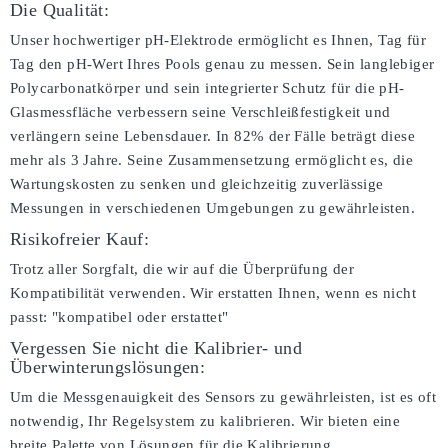
Die Qualität:
Unser hochwertiger pH-Elektrode ermöglicht es Ihnen, Tag für
Tag den pH-Wert Ihres Pools genau zu messen. Sein langlebiger
Polycarbonatkörper und sein integrierter Schutz für die pH-
Glasmessfläche verbessern seine Verschleißfestigkeit und
verlängern seine Lebensdauer. In 82% der Fälle beträgt diese
mehr als 3 Jahre. Seine Zusammensetzung ermöglicht es, die
Wartungskosten zu senken und gleichzeitig zuverlässige
Messungen in verschiedenen Umgebungen zu gewährleisten.
Risikofreier Kauf:
Trotz aller Sorgfalt, die wir auf die Überprüfung der
Kompatibilität verwenden. Wir erstatten Ihnen, wenn es nicht
passt:
"kompatibel oder erstattet"
Vergessen Sie nicht die Kalibrier- und
Überwinterungslösungen:
Um die Messgenauigkeit des Sensors zu gewährleisten, ist es oft
notwendig, Ihr Regelsystem zu kalibrieren. Wir bieten eine
breite Palette von Lösungen für die Kalibrierung.