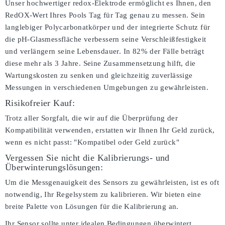
Unser hochwertiger redox-Elektrode ermöglicht es Ihnen, den
RedOX-Wert Ihres Pools Tag für Tag genau zu messen. Sein
langlebiger Polycarbonatkörper und der integrierte Schutz für
die pH-Glasmessfläche verbessern seine Verschleißfestigkeit
und verlängern seine Lebensdauer. In 82% der Fälle beträgt
diese mehr als 3 Jahre. Seine Zusammensetzung hilft, die
Wartungskosten zu senken und gleichzeitig zuverlässige
Messungen in verschiedenen Umgebungen zu gewährleisten.
Risikofreier Kauf:
Trotz aller Sorgfalt, die wir auf die Überprüfung der
Kompatibilität verwenden, erstatten wir Ihnen Ihr Geld zurück,
wenn es nicht passt:
"Kompatibel oder Geld zurück"
Vergessen Sie nicht die Kalibrierungs- und
Überwinterungslösungen:
Um die Messgenauigkeit des Sensors zu gewährleisten, ist es oft
notwendig, Ihr Regelsystem zu kalibrieren. Wir bieten eine
breite Palette von Lösungen für die Kalibrierung an.
Ihr Sensor sollte unter idealen Bedingungen überwintert