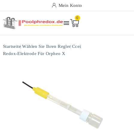
Mein Konto
0

Startseite
Wählen Sie Ihren Regler
Ccei
Redox-Elektrode Für Orpheo X