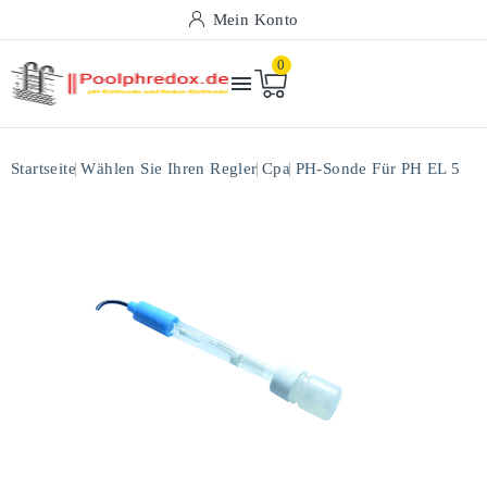
Mein Konto
0

Startseite
Wählen Sie Ihren Regler
Cpa
PH-Sonde Für PH EL 5