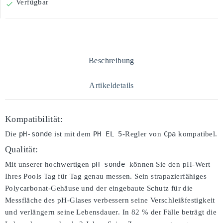
Verfügbar

Beschreibung
Artikeldetails
Kompatibilität:
Die
pH-sonde
ist mit dem
PH EL 5
-Regler von
Cpa
kompatibel.
Qualität:
Mit unserer hochwertigen
pH-sonde 
können Sie den pH-Wert
Ihres Pools Tag für Tag genau messen. Sein strapazierfähiges
Polycarbonat-Gehäuse und der eingebaute Schutz für die
Messfläche des pH-Glases verbessern seine Verschleißfestigkeit
und verlängern seine Lebensdauer. In 82 % der Fälle beträgt die