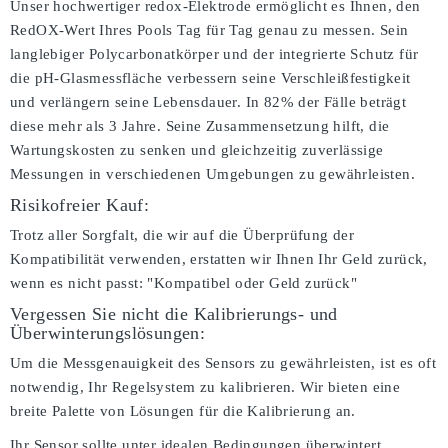
Unser hochwertiger redox-Elektrode ermöglicht es Ihnen, den
RedOX-Wert Ihres Pools Tag für Tag genau zu messen. Sein
langlebiger Polycarbonatkörper und der integrierte Schutz für
die pH-Glasmessfläche verbessern seine Verschleißfestigkeit
und verlängern seine Lebensdauer. In 82% der Fälle beträgt
diese mehr als 3 Jahre. Seine Zusammensetzung hilft, die
Wartungskosten zu senken und gleichzeitig zuverlässige
Messungen in verschiedenen Umgebungen zu gewährleisten.
Risikofreier Kauf:
Trotz aller Sorgfalt, die wir auf die Überprüfung der
Kompatibilität verwenden, erstatten wir Ihnen Ihr Geld zurück,
wenn es nicht passt:
"Kompatibel oder Geld zurück"
Vergessen Sie nicht die Kalibrierungs- und
Überwinterungslösungen:
Um die Messgenauigkeit des Sensors zu gewährleisten, ist es oft
notwendig, Ihr Regelsystem zu kalibrieren. Wir bieten eine
breite Palette von Lösungen für die Kalibrierung an.
Ihr Sensor sollte unter idealen Bedingungen überwintert