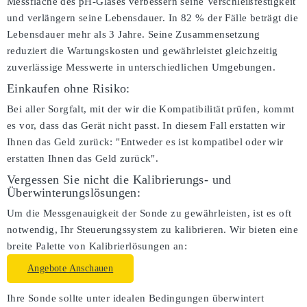
Messfläche des pH-Glases verbessern seine Verschleißfestigkeit
und verlängern seine Lebensdauer. In 82 % der Fälle beträgt die
Lebensdauer mehr als 3 Jahre. Seine Zusammensetzung
reduziert die Wartungskosten und gewährleistet gleichzeitig
zuverlässige Messwerte in unterschiedlichen Umgebungen.
Einkaufen ohne Risiko:
Bei aller Sorgfalt, mit der wir die Kompatibilität prüfen, kommt
es vor, dass das Gerät nicht passt. In diesem Fall erstatten wir
Ihnen das Geld zurück: "Entweder es ist kompatibel oder wir
erstatten Ihnen das Geld zurück".
Vergessen Sie nicht die Kalibrierungs- und
Überwinterungslösungen:
Um die Messgenauigkeit der Sonde zu gewährleisten, ist es oft
notwendig, Ihr Steuerungssystem zu kalibrieren. Wir bieten eine
breite Palette von Kalibrierlösungen an:
Angebote Anschauen
Ihre Sonde sollte unter idealen Bedingungen überwintert