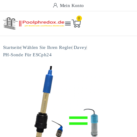
Mein Konto
0

Startseite
Wählen Sie Ihren Regler
Davey
PH-Sonde Für ESCph24