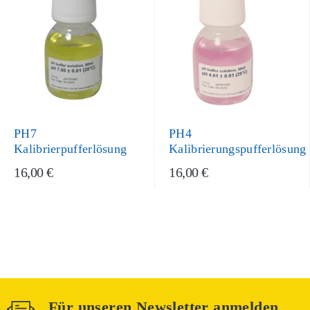
PH7
PH4
Kalibrierpufferlösung
Kalibrierungspufferlösung
16,00 €
16,00 €
Für unseren Newsletter anmelden