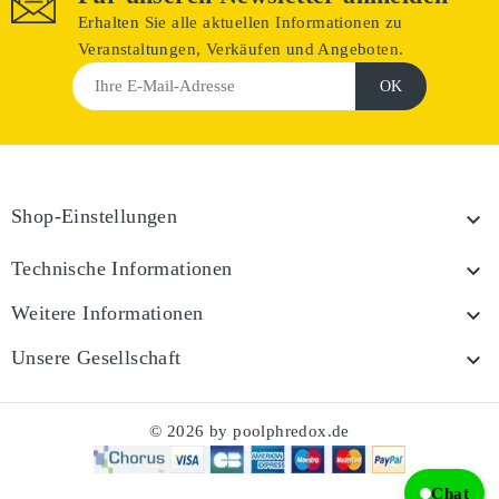
Erhalten Sie alle aktuellen Informationen zu
Veranstaltungen, Verkäufen und Angeboten.
Shop-Einstellungen

Technische Informationen

Weitere Informationen

Unsere Gesellschaft

© 2026 by poolphredox.de
Chat