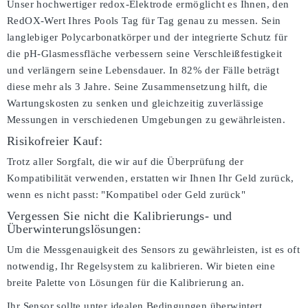
Unser hochwertiger redox-Elektrode ermöglicht es Ihnen, den
RedOX-Wert Ihres Pools Tag für Tag genau zu messen. Sein
langlebiger Polycarbonatkörper und der integrierte Schutz für
die pH-Glasmessfläche verbessern seine Verschleißfestigkeit
und verlängern seine Lebensdauer. In 82% der Fälle beträgt
diese mehr als 3 Jahre. Seine Zusammensetzung hilft, die
Wartungskosten zu senken und gleichzeitig zuverlässige
Messungen in verschiedenen Umgebungen zu gewährleisten.
Risikofreier Kauf:
Trotz aller Sorgfalt, die wir auf die Überprüfung der
Kompatibilität verwenden, erstatten wir Ihnen Ihr Geld zurück,
wenn es nicht passt:
"Kompatibel oder Geld zurück"
Vergessen Sie nicht die Kalibrierungs- und
Überwinterungslösungen:
Um die Messgenauigkeit des Sensors zu gewährleisten, ist es oft
notwendig, Ihr Regelsystem zu kalibrieren. Wir bieten eine
breite Palette von Lösungen für die Kalibrierung an.
Ihr Sensor sollte unter idealen Bedingungen überwintert