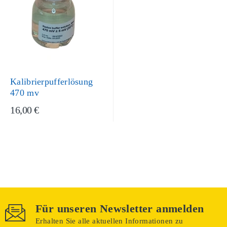
Kalibrierpufferlösung
470 mv
16,00 €
Für unseren Newsletter anmelden
Erhalten Sie alle aktuellen Informationen zu