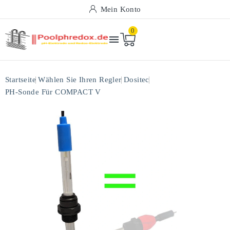
Mein Konto
0

Startseite
Wählen Sie Ihren Regler
Dositec
PH-Sonde Für COMPACT V