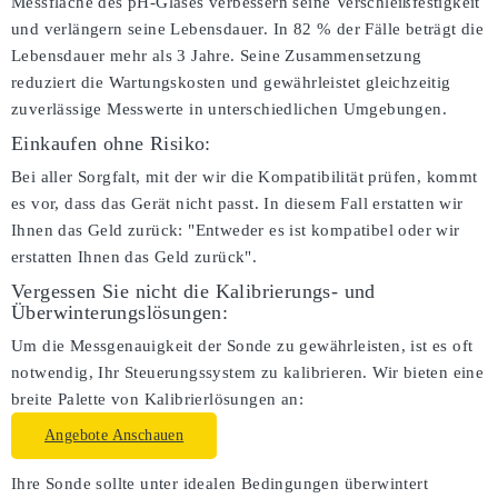
Messfläche des pH-Glases verbessern seine Verschleißfestigkeit
und verlängern seine Lebensdauer. In 82 % der Fälle beträgt die
Lebensdauer mehr als 3 Jahre. Seine Zusammensetzung
reduziert die Wartungskosten und gewährleistet gleichzeitig
zuverlässige Messwerte in unterschiedlichen Umgebungen.
Einkaufen ohne Risiko:
Bei aller Sorgfalt, mit der wir die Kompatibilität prüfen, kommt
es vor, dass das Gerät nicht passt. In diesem Fall erstatten wir
Ihnen das Geld zurück: "Entweder es ist kompatibel oder wir
erstatten Ihnen das Geld zurück".
Vergessen Sie nicht die Kalibrierungs- und
Überwinterungslösungen:
Um die Messgenauigkeit der Sonde zu gewährleisten, ist es oft
notwendig, Ihr Steuerungssystem zu kalibrieren. Wir bieten eine
breite Palette von Kalibrierlösungen an:
Angebote Anschauen
Ihre Sonde sollte unter idealen Bedingungen überwintert