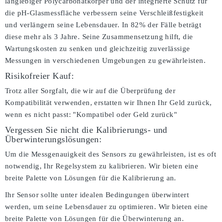
langlebiger Polycarbonatkörper und der integrierte Schutz für
die pH-Glasmessfläche verbessern seine Verschleißfestigkeit
und verlängern seine Lebensdauer. In 82% der Fälle beträgt
diese mehr als 3 Jahre. Seine Zusammensetzung hilft, die
Wartungskosten zu senken und gleichzeitig zuverlässige
Messungen in verschiedenen Umgebungen zu gewährleisten.
Risikofreier Kauf:
Trotz aller Sorgfalt, die wir auf die Überprüfung der
Kompatibilität verwenden, erstatten wir Ihnen Ihr Geld zurück,
wenn es nicht passt:
"Kompatibel oder Geld zurück"
Vergessen Sie nicht die Kalibrierungs- und
Überwinterungslösungen:
Um die Messgenauigkeit des Sensors zu gewährleisten, ist es oft
notwendig, Ihr Regelsystem zu kalibrieren. Wir bieten eine
breite Palette von Lösungen für die Kalibrierung an.
Ihr Sensor sollte unter idealen Bedingungen überwintert
werden, um seine Lebensdauer zu optimieren. Wir bieten eine
breite Palette von Lösungen für die Überwinterung an.