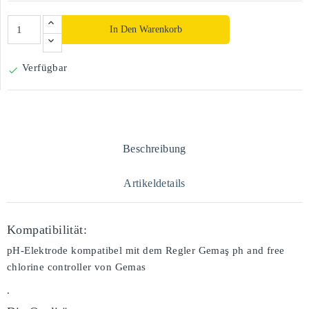
In Den Warenkorb
Verfügbar

Beschreibung
Artikeldetails
Kompatibilität:
pH-Elektrode kompatibel mit dem Regler Gemaş ph and free
chlorine controller von Gemas
.