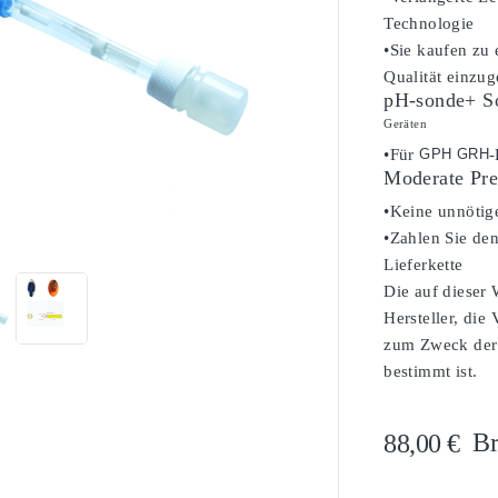
Technologie
•Sie kaufen zu
Qualität einzug
pH-sonde+ S
Geräten
•Für
GPH GRH
-
Moderate Pre
•Keine unnötig

•Zahlen Sie den
Lieferkette
Die auf dieser
Hersteller, die
zum Zweck der 
bestimmt ist.
Br
88,00 €