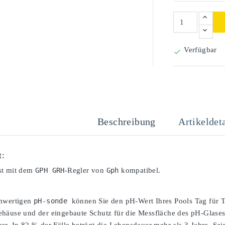
Verfügbar

Beschreibung
Artikeldeta
t:
st mit dem
GPH GRH
-Regler von
Gph
kompatibel.
chwertigen
pH-sonde 
können Sie den pH-Wert Ihres Pools Tag für T
häuse und der eingebaute Schutz für die Messfläche des pH-Glases 