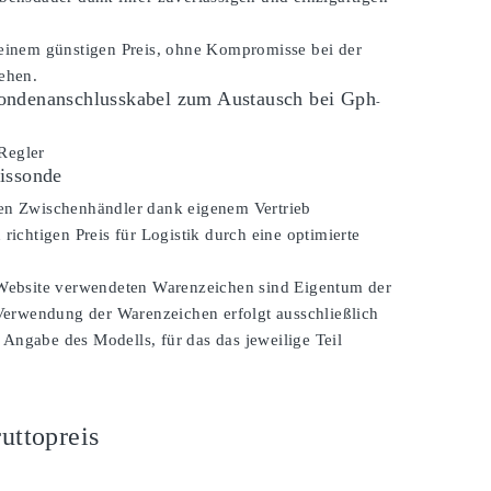
 einem günstigen Preis, ohne Kompromisse bei der
ehen.
ondenanschlusskabel zum Austausch bei Gph
-
Regler
issonde
en Zwischenhändler dank eigenem Vertrieb
 richtigen Preis für Logistik durch eine optimierte
 Website verwendeten Warenzeichen sind Eigentum der
 Verwendung der Warenzeichen erfolgt ausschließlich
Angabe des Modells, für das das jeweilige Teil
uttopreis