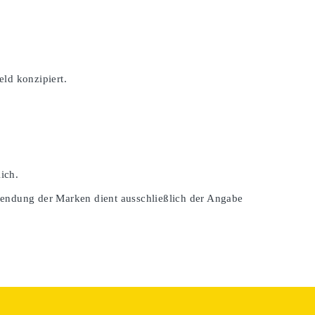
ld konzipiert.
ich.
wendung der Marken dient ausschließlich der Angabe