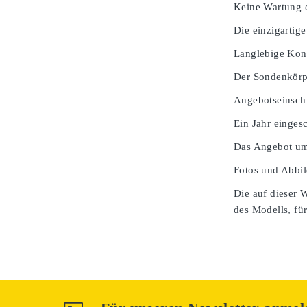
Keine Wartung e
Die einzigartige
Langlebige Kons
Der Sondenkörpe
Angebotseinsch
Ein Jahr einges
Das Angebot umf
Fotos und Abbil
Die auf dieser 
des Modells, für