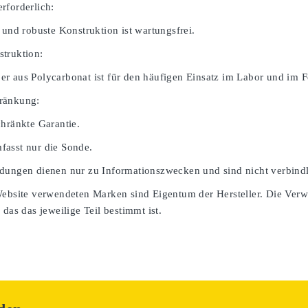
rforderlich:
 und robuste Konstruktion ist wartungsfrei.
truktion:
r aus Polycarbonat ist für den häufigen Einsatz im Labor und im Fe
ränkung:
chränkte Garantie.
asst nur die Sonde.
dungen dienen nur zu Informationszwecken und sind nicht verbindl
Website verwendeten Marken sind Eigentum der Hersteller. Die Ver
 das das jeweilige Teil bestimmt ist.