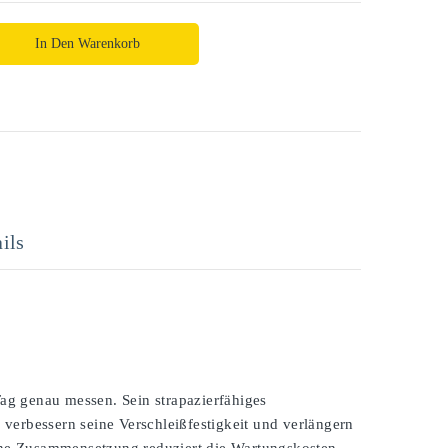
In Den Warenkorb
ils
ag genau messen. Sein strapazierfähiges
verbessern seine Verschleißfestigkeit und verlängern