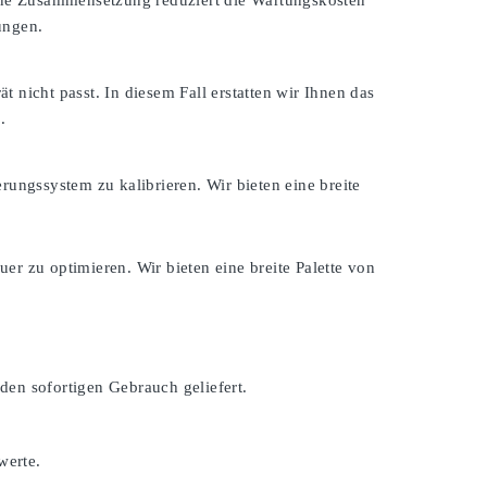
eine Zusammensetzung reduziert die Wartungskosten
ungen.
ät nicht passt. In diesem Fall erstatten wir Ihnen das
.
rungssystem zu kalibrieren. Wir bieten eine breite
er zu optimieren. Wir bieten eine breite Palette von
den sofortigen Gebrauch geliefert.
werte.