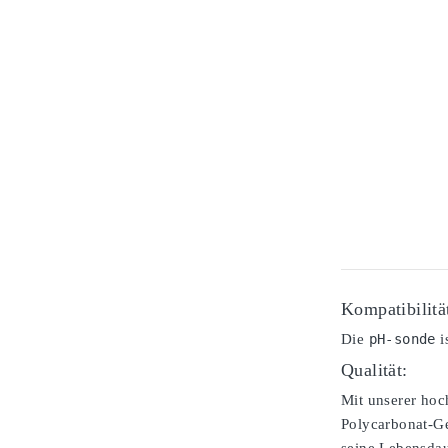
Kompatibilitä
Die
pH-sonde
i
Qualität:
Mit unserer ho
Polycarbonat-Ge