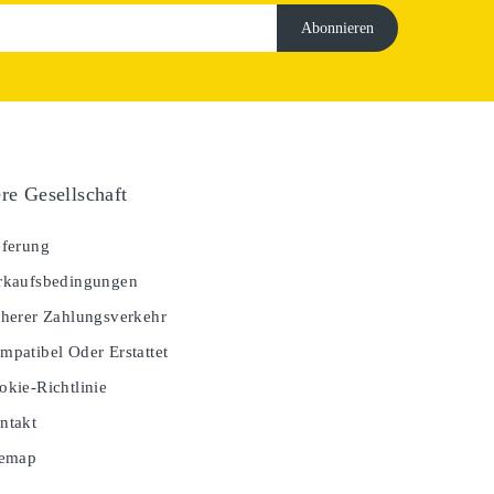
re Gesellschaft
ferung
kaufsbedingungen
herer Zahlungsverkehr
patibel Oder Erstattet
kie-Richtlinie
ntakt
temap