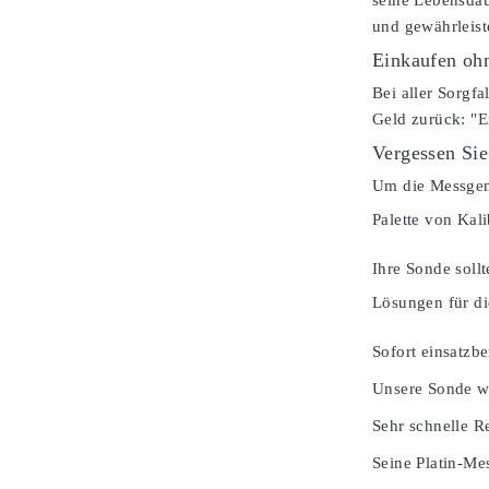
seine Lebensdau
und gewährleist
Einkaufen ohn
Bei aller Sorgfa
Geld zurück: "E
Vergessen Sie
Um die Messgena
Palette von Kal
Ihre Sonde soll
Lösungen für di
Sofort einsatzbe
Unsere Sonde wi
Sehr schnelle Re
Seine Platin-Mes