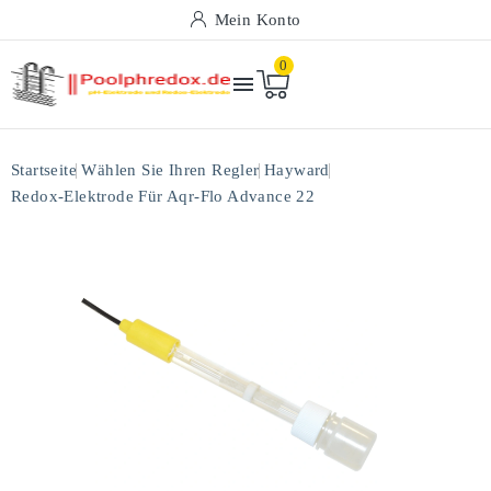
Mein Konto
0

Startseite
Wählen Sie Ihren Regler
Hayward
Redox-Elektrode Für Aqr-Flo Advance 22