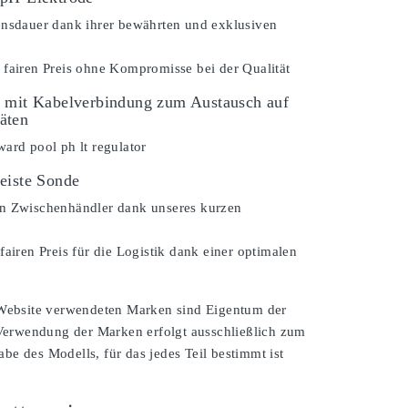
ensdauer dank ihrer bewährten und exklusiven
 fairen Preis ohne Kompromisse bei der Qualität
 mit Kabelverbindung zum Austausch auf
äten
ard pool ph lt regulator
eiste Sonde
n Zwischenhändler dank unseres kurzen
fairen Preis für die Logistik dank einer optimalen
 Website verwendeten Marken sind Eigentum der
 Verwendung der Marken erfolgt ausschließlich zum
e des Modells, für das jedes Teil bestimmt ist