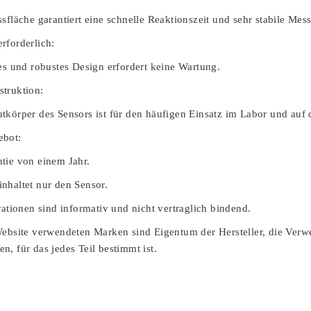
sfläche garantiert eine schnelle Reaktionszeit und sehr stabile Mes
rforderlich:
ges und robustes Design erfordert keine Wartung.
truktion:
tkörper des Sensors ist für den häufigen Einsatz im Labor und auf 
ebot:
tie von einem Jahr.
nhaltet nur den Sensor.
rationen sind informativ und nicht vertraglich bindend.
Website verwendeten Marken sind Eigentum der Hersteller, die Verw
, für das jedes Teil bestimmt ist.