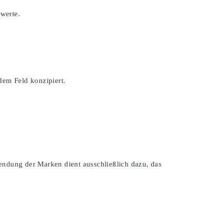
swerte.
dem Feld konzipiert.
endung der Marken dient ausschließlich dazu, das