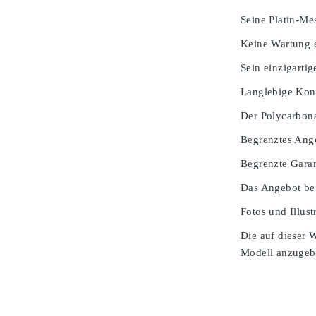
Seine Platin-Mes
Keine Wartung e
Sein einzigarti
Langlebige Kons
Der Polycarbona
Begrenztes Ang
Begrenzte Garan
Das Angebot bei
Fotos und Illust
Die auf dieser 
Modell anzugeben