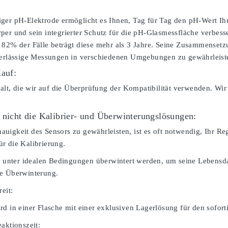
ger pH-Elektrode ermöglicht es Ihnen, Tag für Tag den pH-Wert Ihr
per und sein integrierter Schutz für die pH-Glasmessfläche verbesse
 82% der Fälle beträgt diese mehr als 3 Jahre. Seine Zusammenset
verlässige Messungen in verschiedenen Umgebungen zu gewährleist
Kauf:
falt, die wir auf die Überprüfung der Kompatibilität verwenden. Wir
 nicht die Kalibrier- und Überwinterungslösungen:
igkeit des Sensors zu gewährleisten, ist es oft notwendig, Ihr Rege
r die Kalibrierung.
te unter idealen Bedingungen überwintert werden, um seine Lebensdau
ie Überwinterung.
reit:
rd in einer Flasche mit einer exklusiven Lagerlösung für den sofor
aktionszeit: