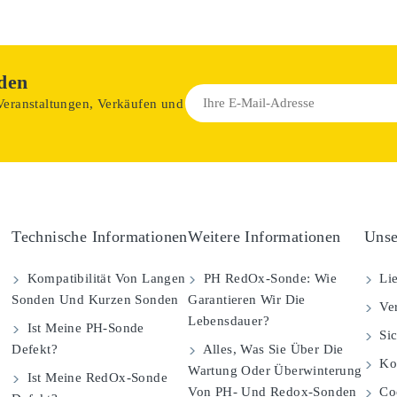
den
 Veranstaltungen, Verkäufen und
Technische Informationen
Weitere Informationen
Unse
Kompatibilität Von Langen
PH RedOx-Sonde: Wie
Lie
Sonden Und Kurzen Sonden
Garantieren Wir Die
Ver
Lebensdauer?
Ist Meine PH-Sonde
Sic
Defekt?
Alles, Was Sie Über Die
Kom
Wartung Oder Überwinterung
Ist Meine RedOx-Sonde
Von PH- Und Redox-Sonden
Coo