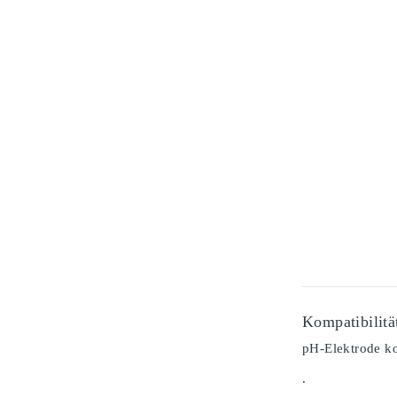
Kompatibilitä
pH-Elektrode ko
.