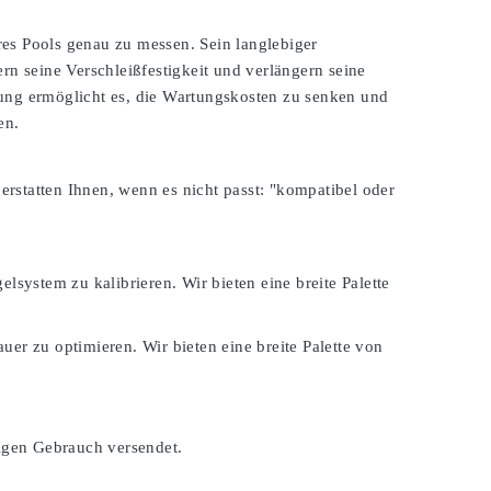
es Pools genau zu messen. Sein langlebiger
rn seine Verschleißfestigkeit und verlängern seine
zung ermöglicht es, die Wartungskosten zu senken und
en.
 erstatten Ihnen, wenn es nicht passt:
"kompatibel oder
lsystem zu kalibrieren. Wir bieten eine breite Palette
er zu optimieren. Wir bieten eine breite Palette von
tigen Gebrauch versendet.