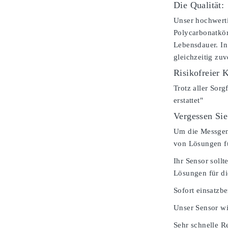
Die Qualität:
Unser hochwerti
Polycarbonatkör
Lebensdauer. In
gleichzeitig zu
Risikofreier 
Trotz aller Sorg
erstattet"
Vergessen Sie
Um die Messgenau
von Lösungen fü
Ihr Sensor soll
Lösungen für d
Sofort einsatzbe
Unser Sensor wi
Sehr schnelle Re