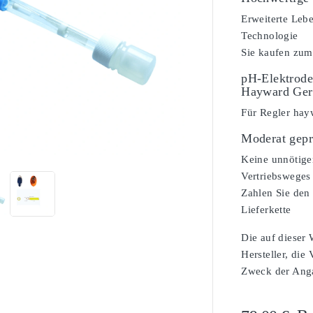
Erweiterte Leb
Technologie
Sie kaufen zum
pH-Elektrode
Hayward Ger
Für Regler hayw
Moderat gepr

Keine unnötige
Vertriebsweges
Zahlen Sie den 
Lieferkette
Die auf dieser
Hersteller, die
Zweck der Angab