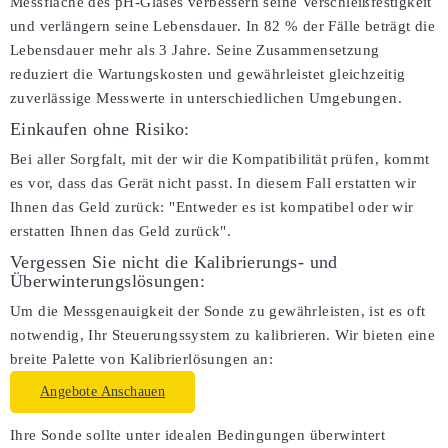
Messfläche des pH-Glases verbessern seine Verschleißfestigkeit
und verlängern seine Lebensdauer. In 82 % der Fälle beträgt die
Lebensdauer mehr als 3 Jahre. Seine Zusammensetzung
reduziert die Wartungskosten und gewährleistet gleichzeitig
zuverlässige Messwerte in unterschiedlichen Umgebungen.
Einkaufen ohne Risiko:
Bei aller Sorgfalt, mit der wir die Kompatibilität prüfen, kommt
es vor, dass das Gerät nicht passt. In diesem Fall erstatten wir
Ihnen das Geld zurück: "Entweder es ist kompatibel oder wir
erstatten Ihnen das Geld zurück".
Vergessen Sie nicht die Kalibrierungs- und
Überwinterungslösungen:
Um die Messgenauigkeit der Sonde zu gewährleisten, ist es oft
notwendig, Ihr Steuerungssystem zu kalibrieren. Wir bieten eine
breite Palette von Kalibrierlösungen an:
Angebote Anschauen
Ihre Sonde sollte unter idealen Bedingungen überwintert