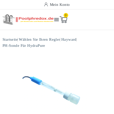
Mein Konto
0

Startseite
Wählen Sie Ihren Regler
Hayward
PH-Sonde Für HydraPure