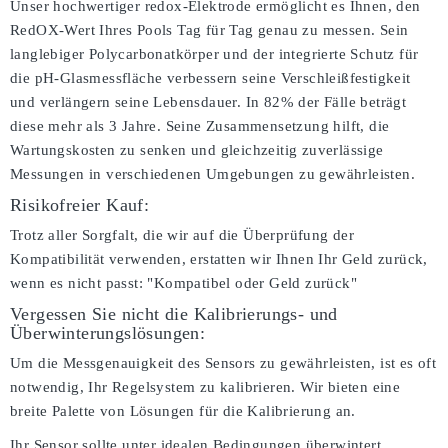
Unser hochwertiger redox-Elektrode ermöglicht es Ihnen, den
RedOX-Wert Ihres Pools Tag für Tag genau zu messen. Sein
langlebiger Polycarbonatkörper und der integrierte Schutz für
die pH-Glasmessfläche verbessern seine Verschleißfestigkeit
und verlängern seine Lebensdauer. In 82% der Fälle beträgt
diese mehr als 3 Jahre. Seine Zusammensetzung hilft, die
Wartungskosten zu senken und gleichzeitig zuverlässige
Messungen in verschiedenen Umgebungen zu gewährleisten.
Risikofreier Kauf:
Trotz aller Sorgfalt, die wir auf die Überprüfung der
Kompatibilität verwenden, erstatten wir Ihnen Ihr Geld zurück,
wenn es nicht passt:
"Kompatibel oder Geld zurück"
Vergessen Sie nicht die Kalibrierungs- und
Überwinterungslösungen:
Um die Messgenauigkeit des Sensors zu gewährleisten, ist es oft
notwendig, Ihr Regelsystem zu kalibrieren. Wir bieten eine
breite Palette von Lösungen für die Kalibrierung an.
Ihr Sensor sollte unter idealen Bedingungen überwintert