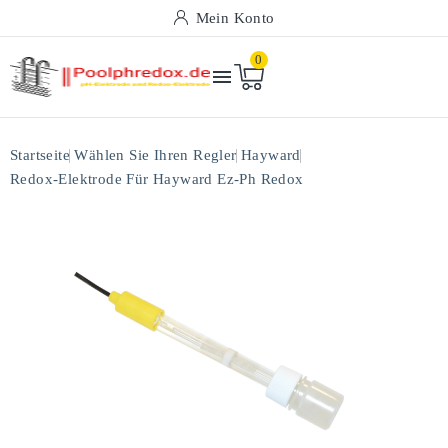
Mein Konto
0

Startseite
Wählen Sie Ihren Regler
Hayward
Redox-Elektrode Für Hayward Ez-Ph Redox