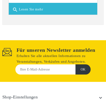
search
Lesen Sie mehr
Für unseren Newsletter anmelden
Erhalten Sie alle aktuellen Informationen zu
Veranstaltungen, Verkäufen und Angeboten.
Shop-Einstellungen
