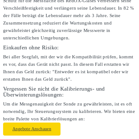
Schutz für die Messfläche des RedOX-Glases verbessern seine
Verschleißfestigkeit und verlängern seine Lebensdauer. In 82 %
der Fälle beträgt die Lebensdauer mehr als 3 Jahre. Seine
Zusammensetzung reduziert die Wartungskosten und
gewährleistet gleichzeitig zuverlässige Messwerte in
unterschiedlichen Umgebungen.
Einkaufen ohne Risiko:
Bei aller Sorgfalt, mit der wir die Kompatibilität prüfen, kommt
es vor, dass das Gerät nicht passt. In diesem Fall erstatten wir
Ihnen das Geld zurück: "Entweder es ist kompatibel oder wir
erstatten Ihnen das Geld zurück".
Vergessen Sie nicht die Kalibrierungs- und
Überwinterungslösungen:
Um die Messgenauigkeit der Sonde zu gewährleisten, ist es oft
notwendig, Ihr Steuerungssystem zu kalibrieren. Wir bieten eine
breite Palette von Kalibrierlösungen an:
Angebote Anschauen