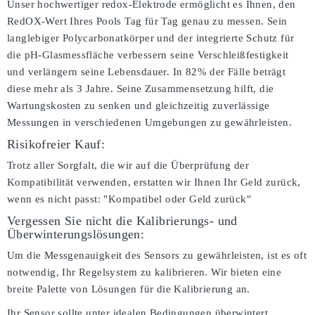
Unser hochwertiger redox-Elektrode ermöglicht es Ihnen, den
RedOX-Wert Ihres Pools Tag für Tag genau zu messen. Sein
langlebiger Polycarbonatkörper und der integrierte Schutz für
die pH-Glasmessfläche verbessern seine Verschleißfestigkeit
und verlängern seine Lebensdauer. In 82% der Fälle beträgt
diese mehr als 3 Jahre. Seine Zusammensetzung hilft, die
Wartungskosten zu senken und gleichzeitig zuverlässige
Messungen in verschiedenen Umgebungen zu gewährleisten.
Risikofreier Kauf:
Trotz aller Sorgfalt, die wir auf die Überprüfung der
Kompatibilität verwenden, erstatten wir Ihnen Ihr Geld zurück,
wenn es nicht passt:
"Kompatibel oder Geld zurück"
Vergessen Sie nicht die Kalibrierungs- und
Überwinterungslösungen:
Um die Messgenauigkeit des Sensors zu gewährleisten, ist es oft
notwendig, Ihr Regelsystem zu kalibrieren. Wir bieten eine
breite Palette von Lösungen für die Kalibrierung an.
Ihr Sensor sollte unter idealen Bedingungen überwintert