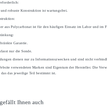
rforderlich:
 und robuste Konstruktion ist wartungsfrei.
truktion:
r aus Polycarbonat ist für den häufigen Einsatz im Labor und im Fe
ränkung:
chränkte Garantie.
asst nur die Sonde.
dungen dienen nur zu Informationszwecken und sind nicht verbindl
Website verwendeten Marken sind Eigentum der Hersteller. Die Ver
 das das jeweilige Teil bestimmt ist.
 gefällt Ihnen auch