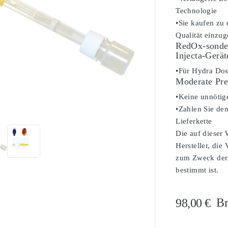
Technologie
•Sie kaufen zu
Qualität einzug
RedOx-sonde
Injecta-Gerät
•Für Hydra Do
Moderate Pre
•Keine unnötig

•Zahlen Sie den
Lieferkette
Die auf dieser
Hersteller, die
zum Zweck der 
bestimmt ist.
Br
98,00 €