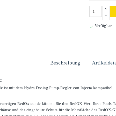
Verfügbar

Beschreibung
Artikeldeta
t:
e ist mit dem Hydra Dosing Pump-Regler von Injecta kompatibel.
hwertigen RedOx-sonde können Sie den RedOX-Wert Ihres Pools Tag
häuse und der eingebaute Schutz für die Messfläche des RedOX-Gla