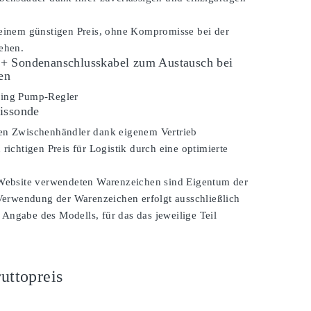
 einem günstigen Preis, ohne Kompromisse bei der
ehen.
+ Sondenanschlusskabel zum Austausch bei
en
sing Pump-Regler
issonde
en Zwischenhändler dank eigenem Vertrieb
 richtigen Preis für Logistik durch eine optimierte
 Website verwendeten Warenzeichen sind Eigentum der
 Verwendung der Warenzeichen erfolgt ausschließlich
Angabe des Modells, für das das jeweilige Teil
uttopreis