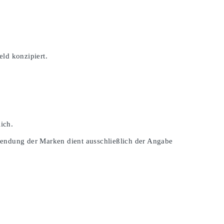
ld konzipiert.
ich.
wendung der Marken dient ausschließlich der Angabe