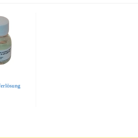
ferlösung