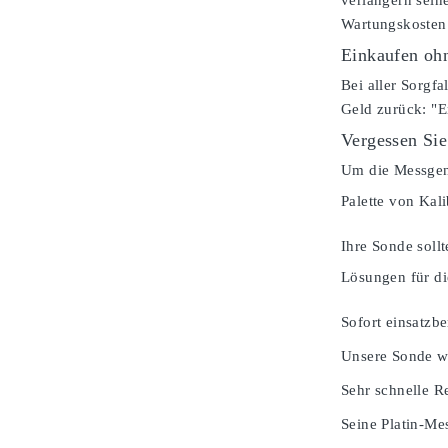
verlängern sein
Wartungskosten 
Einkaufen ohn
Bei aller Sorgfa
Geld zurück: "E
Vergessen Sie
Um die Messgena
Palette von Kal
Ihre Sonde soll
Lösungen für di
Sofort einsatzbe
Unsere Sonde wi
Sehr schnelle Re
Seine Platin-Mes