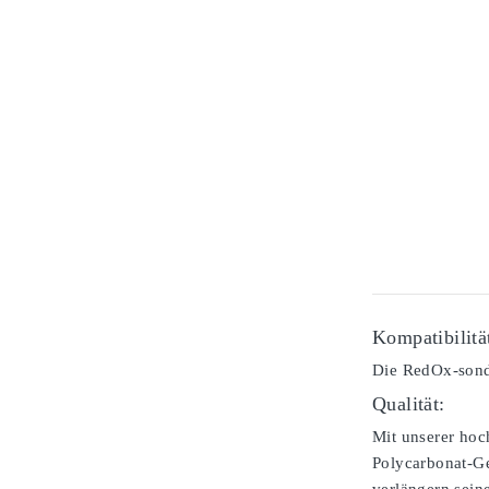
Kompatibilitä
Die RedOx-sond
Qualität:
Mit unserer hoc
Polycarbonat-Ge