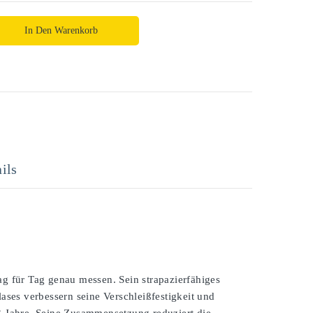
In Den Warenkorb
ils
 für Tag genau messen. Sein strapazierfähiges
ses verbessern seine Verschleißfestigkeit und