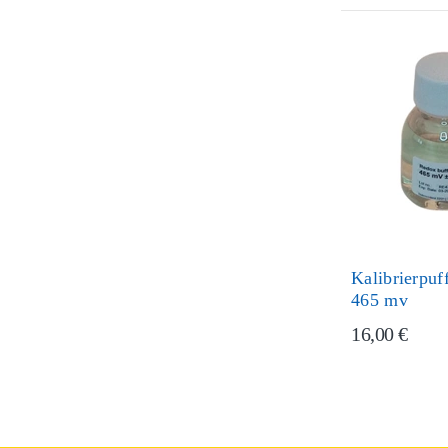
Kalibrierpuf
465 mv
16,00 €