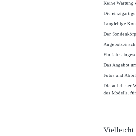
Keine Wartung e
Die einzigartige
Langlebige Kons
Der Sondenkörpe
Angebotseinsch
Ein Jahr einges
Das Angebot umf
Fotos und Abbil
Die auf dieser 
des Modells, für
Vielleicht