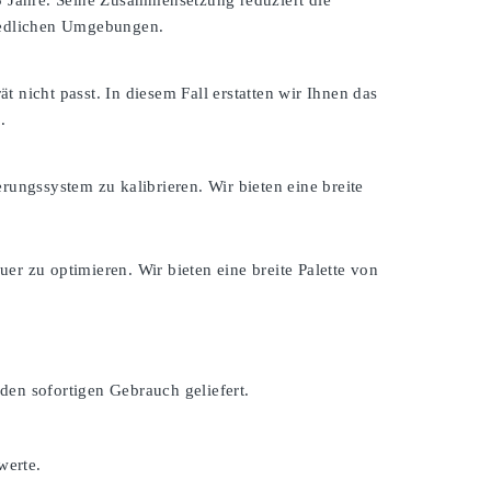
 3 Jahre. Seine Zusammensetzung reduziert die
hiedlichen Umgebungen.
ät nicht passt. In diesem Fall erstatten wir Ihnen das
.
rungssystem zu kalibrieren. Wir bieten eine breite
er zu optimieren. Wir bieten eine breite Palette von
den sofortigen Gebrauch geliefert.
werte.