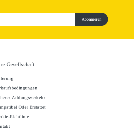
re Gesellschaft
ferung
kaufsbedingungen
herer Zahlungsverkehr
patibel Oder Erstattet
kie-Richtlinie
ntakt