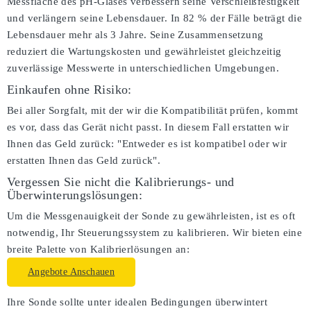
Messfläche des pH-Glases verbessern seine Verschleißfestigkeit
und verlängern seine Lebensdauer. In 82 % der Fälle beträgt die
Lebensdauer mehr als 3 Jahre. Seine Zusammensetzung
reduziert die Wartungskosten und gewährleistet gleichzeitig
zuverlässige Messwerte in unterschiedlichen Umgebungen.
Einkaufen ohne Risiko:
Bei aller Sorgfalt, mit der wir die Kompatibilität prüfen, kommt
es vor, dass das Gerät nicht passt. In diesem Fall erstatten wir
Ihnen das Geld zurück: "Entweder es ist kompatibel oder wir
erstatten Ihnen das Geld zurück".
Vergessen Sie nicht die Kalibrierungs- und
Überwinterungslösungen:
Um die Messgenauigkeit der Sonde zu gewährleisten, ist es oft
notwendig, Ihr Steuerungssystem zu kalibrieren. Wir bieten eine
breite Palette von Kalibrierlösungen an:
Angebote Anschauen
Ihre Sonde sollte unter idealen Bedingungen überwintert