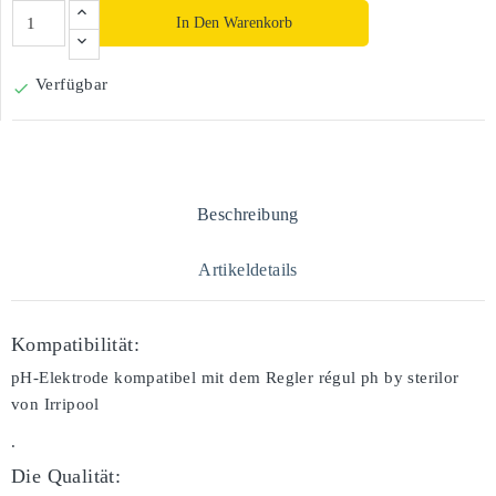
In Den Warenkorb
Verfügbar

Beschreibung
Artikeldetails
Kompatibilität:
pH-Elektrode kompatibel mit dem Regler régul ph by sterilor
von Irripool
.
Die Qualität: