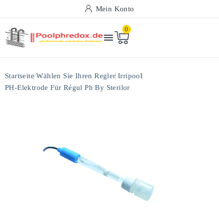
Mein Konto
0

Startseite
Wählen Sie Ihren Regler
Irripool
PH-Elektrode Für Régul Ph By Sterilor